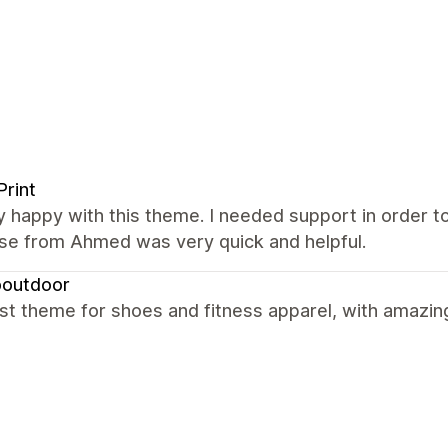
Print
y happy with this theme. I needed support in order t
se from Ahmed was very quick and helpful.
outdoor
t theme for shoes and fitness apparel, with amazin