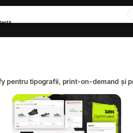
tență
 pentru tipografii, print-on-demand și 