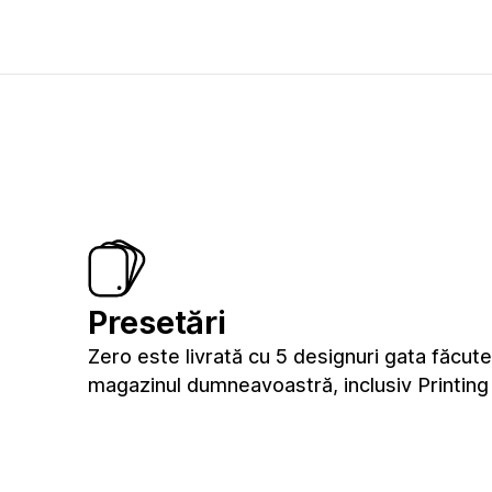
Presetări
Zero este livrată cu 5 designuri gata făcut
magazinul dumneavoastră, inclusiv Printing