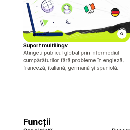
Suport multilingv
Atingeți publicul global prin intermediul
cumpărăturilor fără probleme în engleză,
franceză, italiană, germană și spaniolă.
Funcții