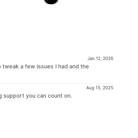
Jan 12, 2026
o tweak a few issues I had and the
Aug 15, 2025
g support you can count on.