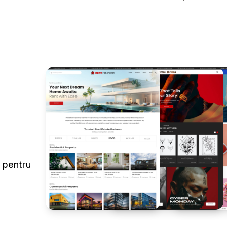
e pentru