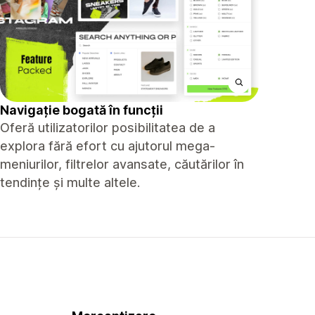
Navigație bogată în funcții
Oferă utilizatorilor posibilitatea de a
explora fără efort cu ajutorul mega-
meniurilor, filtrelor avansate, căutărilor în
tendințe și multe altele.