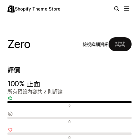
Shopify Theme Store
Zero
試試
檢視詳細資訊
評價
100% 正面
所有預設內容共 2 則評論
正面評論
2
中立評論
0
負面評論
0