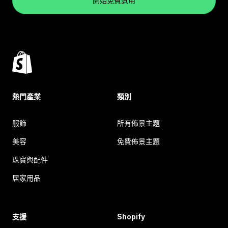
開始免費試用
熱門產業
類別
服飾
所有佈景主題
美容
免費佈景主題
珠寶與配件
居家用品
支援
Shopify