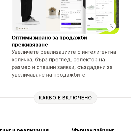
Оптимизирано за продажби
преживяване
Увеличете реализациите с интелигентна
количка, бърз преглед, селектор на
размер и спешни заявки, създадени за
увеличаване на продажбите.
КАКВО Е ВКЛЮЧЕНО
тинг и реализация
Мърчандайзинг