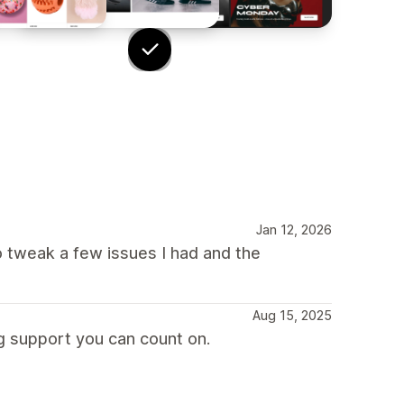
Jan 12, 2026
o tweak a few issues I had and the
Aug 15, 2025
g support you can count on.