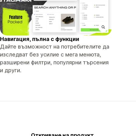
Навигация, пълна с функции
Дайте възможност на потребителите да
изследват без усилие с мега менюта,
разширени филтри, популярни търсения
и други.
Откриване на продукт