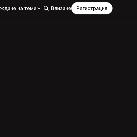
еждане на теми
Влизане
Регистрация