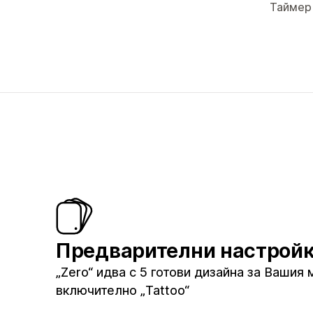
Таймер
Предварителни настрой
„Zero“ идва с 5 готови дизайна за Вашия 
включително „Tattoo“