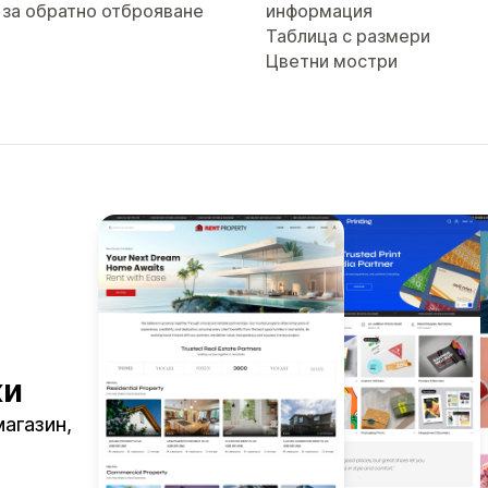
 за обратно отброяване
информация
Таблица с размери
Цветни мостри
ки
магазин,