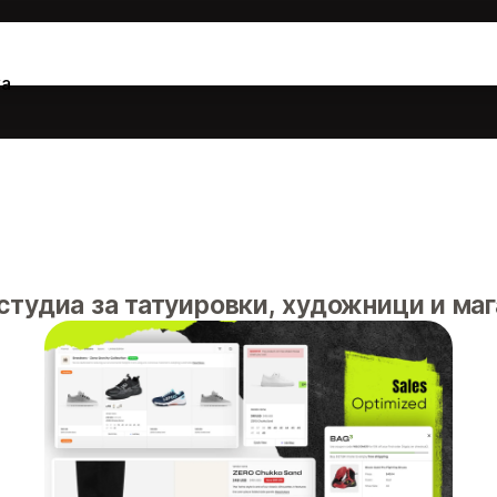
а
студиа за татуировки, художници и маг