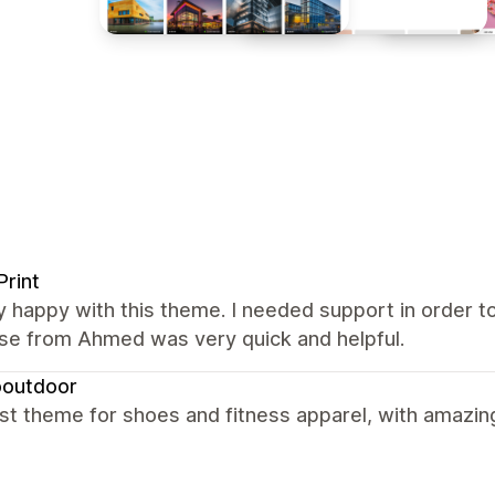
Print
y happy with this theme. I needed support in order t
se from Ahmed was very quick and helpful.
outdoor
t theme for shoes and fitness apparel, with amazin