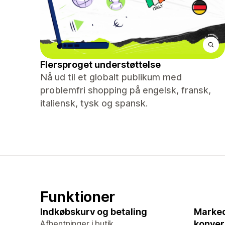
Flersproget understøttelse
Nå ud til et globalt publikum med
problemfri shopping på engelsk, fransk,
italiensk, tysk og spansk.
Funktioner
Indkøbskurv og betaling
Marked
Afhentninger i butik
konver