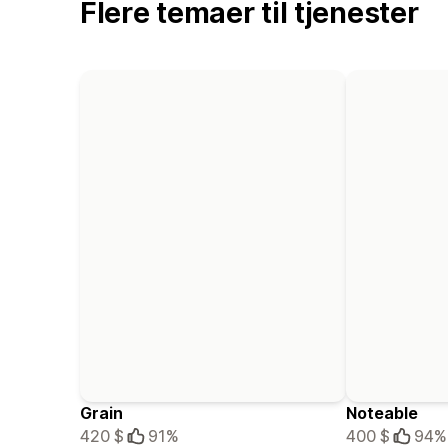
Flere temaer til tjenester
Grain
Noteable
420 $
91%
400 $
94%