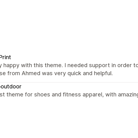
Print
y happy with this theme. I needed support in order t
se from Ahmed was very quick and helpful.
outdoor
t theme for shoes and fitness apparel, with amazin