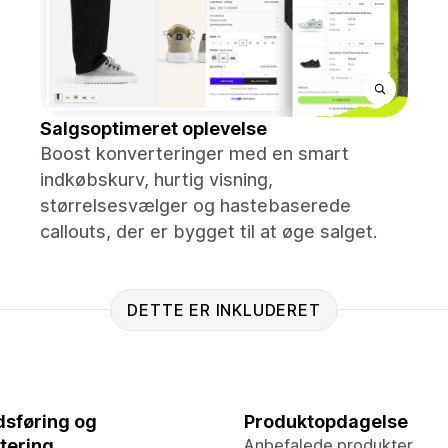
Salgsoptimeret oplevelse
Boost konverteringer med en smart
indkøbskurv, hurtig visning,
størrelsesvælger og hastebaserede
callouts, der er bygget til at øge salget.
DETTE ER INKLUDERET
sføring og
Produktopdagelse
tering
Anbefalede produkter