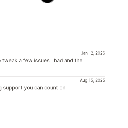
Jan 12, 2026
o tweak a few issues I had and the
Aug 15, 2025
g support you can count on.