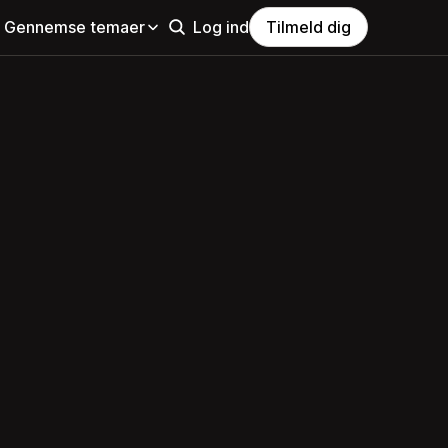
Gennemse temaer
Log ind
Tilmeld dig