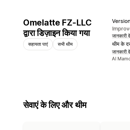
Omelatte FZ-LLC
Version
Improve
द्वारा डिज़ाइन किया गया
जानकारी दे
थीम के दस
सहायता पाएं
सभी थीम
जानकारी दे
डिज़ाइनर क
Al Mamo
सेवाएं के लिए और थीम