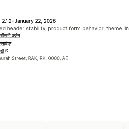
 2.1.2
•
January 22, 2026
d header stability, product form behavior, theme lin
खें
सभी वर्ज़न
्तावेज़
खें
े संपर्क की जानकारी
urah Street, RAK, RK, 0000, AE