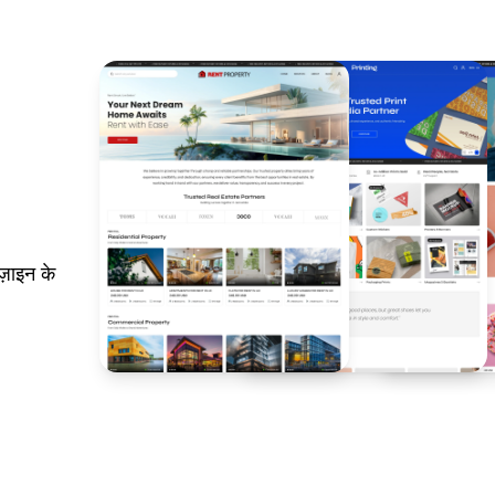
़ाइन के