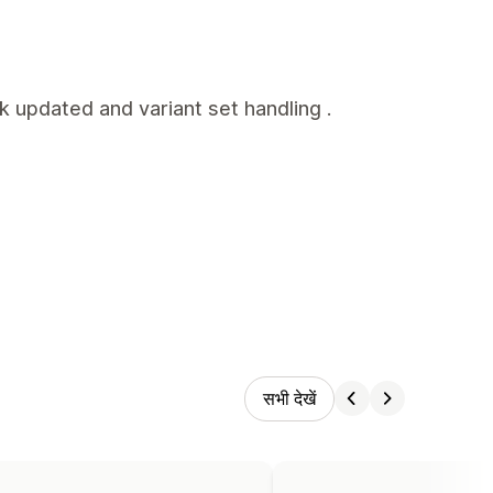
k updated and variant set handling .
सभी देखें