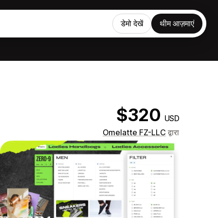
डेमो देखें
थीम आज़माएं
$320
USD
Omelatte FZ-LLC
द्वारा