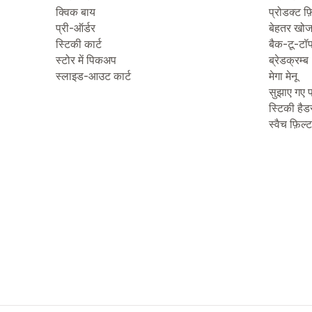
क्विक बाय
प्रोडक्ट फ़
प्री-ऑर्डर
बेहतर खो
स्टिकी कार्ट
बैक-टू-टॉ
स्टोर में पिकअप
ब्रेडक्रम्ब
स्लाइड-आउट कार्ट
मेगा मेनू
सुझाए गए प
स्टिकी हैड
स्वैच फ़िल्