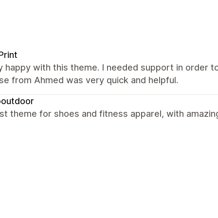
Print
y happy with this theme. I needed support in order t
se from Ahmed was very quick and helpful.
outdoor
t theme for shoes and fitness apparel, with amazin