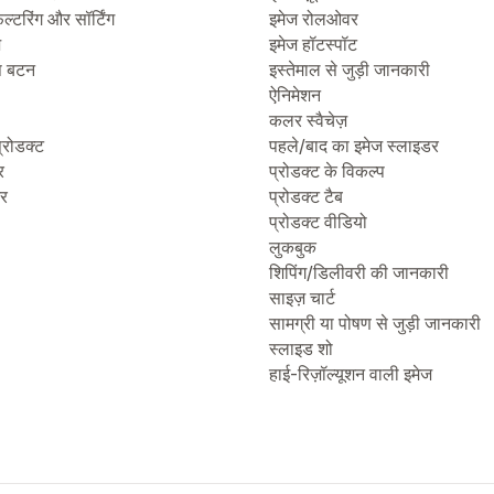
िल्टरिंग और सॉर्टिंग
इमेज रोलओवर
ज
इमेज हॉटस्पॉट
प बटन
इस्तेमाल से जुड़ी जानकारी
ऐनिमेशन
कलर स्वैचेज़
्रोडक्ट
पहले/बाद का इमेज स्लाइडर
र
प्रोडक्ट के विकल्प
टर
प्रोडक्ट टैब
प्रोडक्ट वीडियो
लुकबुक
शिपिंग/डिलीवरी की जानकारी
साइज़ चार्ट
सामग्री या पोषण से जुड़ी जानकारी
स्लाइड शो
हाई-रिज़ॉल्यूशन वाली इमेज