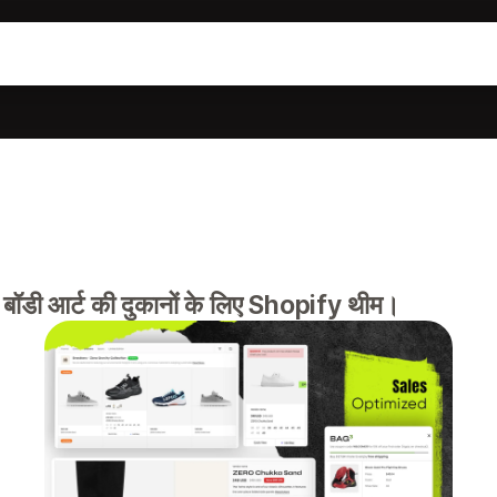
र बॉडी आर्ट की दुकानों के लिए Shopify थीम।