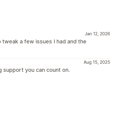
Jan 12, 2026
o tweak a few issues I had and the
Aug 15, 2025
g support you can count on.