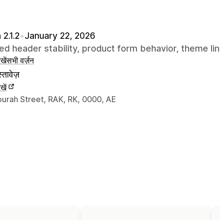
 2.1.2
•
January 22, 2026
d header stability, product form behavior, theme lin
खें
सभी वर्ज़न
्तावेज़
खें
े संपर्क की जानकारी
urah Street, RAK, RK, 0000, AE