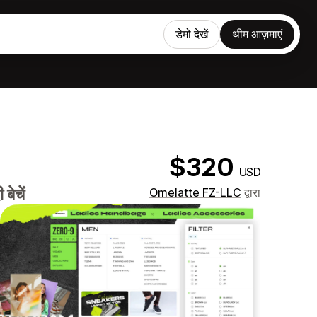
डेमो देखें
थीम आज़माएं
$320
USD
बेचें
Omelatte FZ-LLC
द्वारा