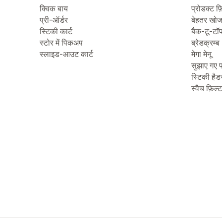
क्विक बाय
प्रोडक्ट फ़
प्री-ऑर्डर
बेहतर खो
स्टिकी कार्ट
बैक-टू-टॉ
स्टोर में पिकअप
ब्रेडक्रम्ब
स्लाइड-आउट कार्ट
मेगा मेनू
सुझाए गए प
स्टिकी हैड
स्वैच फ़िल्