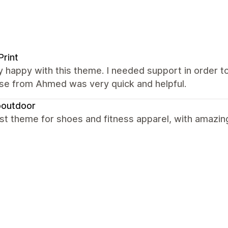
Print
y happy with this theme. I needed support in order t
se from Ahmed was very quick and helpful.
outdoor
t theme for shoes and fitness apparel, with amazin