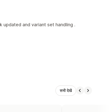
k updated and variant set handling .
सभी देखें