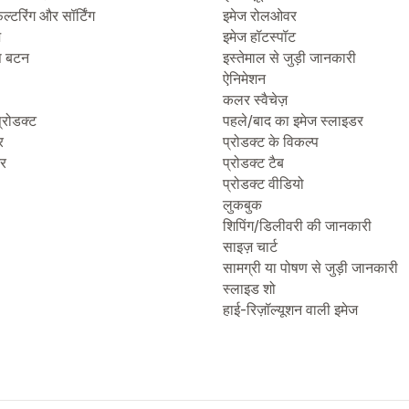
िल्टरिंग और सॉर्टिंग
इमेज रोलओवर
ज
इमेज हॉटस्पॉट
प बटन
इस्तेमाल से जुड़ी जानकारी
ऐनिमेशन
कलर स्वैचेज़
्रोडक्ट
पहले/बाद का इमेज स्लाइडर
र
प्रोडक्ट के विकल्प
टर
प्रोडक्ट टैब
प्रोडक्ट वीडियो
लुकबुक
शिपिंग/डिलीवरी की जानकारी
साइज़ चार्ट
सामग्री या पोषण से जुड़ी जानकारी
स्लाइड शो
हाई-रिज़ॉल्यूशन वाली इमेज