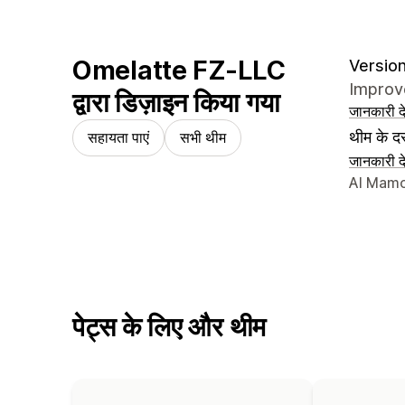
Omelatte FZ-LLC
Version
Improve
द्वारा डिज़ाइन किया गया
जानकारी दे
थीम के दस
सहायता पाएं
सभी थीम
जानकारी दे
डिज़ाइनर क
Al Mamo
पेट्स के लिए और थीम