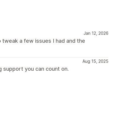
Jan 12, 2026
o tweak a few issues I had and the
Aug 15, 2025
g support you can count on.