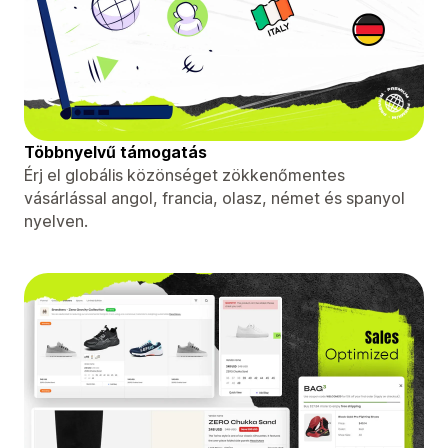
Többnyelvű támogatás
Érj el globális közönséget zökkenőmentes
vásárlással angol, francia, olasz, német és spanyol
nyelven.