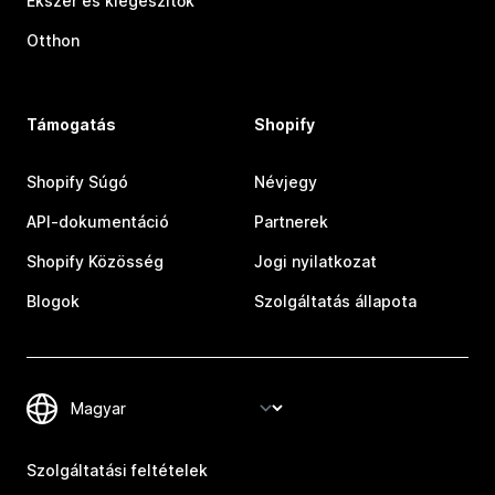
Ékszer és kiegészítők
Otthon
Támogatás
Shopify
Shopify Súgó
Névjegy
API-dokumentáció
Partnerek
Shopify Közösség
Jogi nyilatkozat
Blogok
Szolgáltatás állapota
Szolgáltatási feltételek