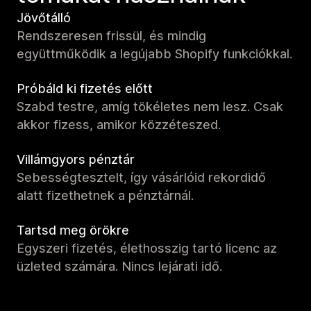
Jövőtálló
Rendszeresen frissül, és mindig
együttműködik a legújabb Shopify funkciókkal.
Próbáld ki fizetés előtt
Szabd testre, amíg tökéletes nem lesz. Csak
akkor fizess, amikor közzéteszed.
Villámgyors pénztár
Sebességtesztelt, így vásárlóid rekordidő
alatt fizethetnek a pénztárnál.
Tartsd meg örökre
Egyszeri fizetés, élethosszig tartó licenc az
üzleted számára. Nincs lejárati idő.