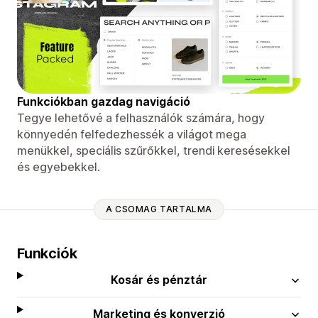
Funkciókban gazdag navigáció
Tegye lehetővé a felhasználók számára, hogy
könnyedén felfedezhessék a világot mega
menükkel, speciális szűrőkkel, trendi keresésekkel
és egyebekkel.
A CSOMAG TARTALMA
Funkciók
Kosár és pénztár
Marketing és konverzió