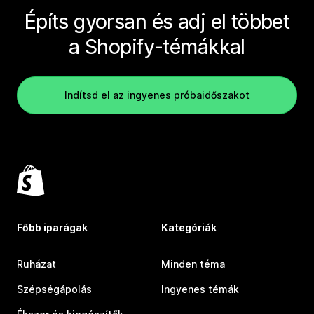
Építs gyorsan és adj el többet
a Shopify-témákkal
Indítsd el az ingyenes próbaidőszakot
Főbb iparágak
Kategóriák
Ruházat
Minden téma
Szépségápolás
Ingyenes témák