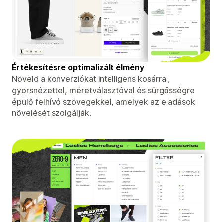
Értékesítésre optimalizált élmény
Növeld a konverziókat intelligens kosárral,
gyorsnézettel, méretválasztóval és sürgősségre
épülő felhívó szövegekkel, amelyek az eladások
növelését szolgálják.