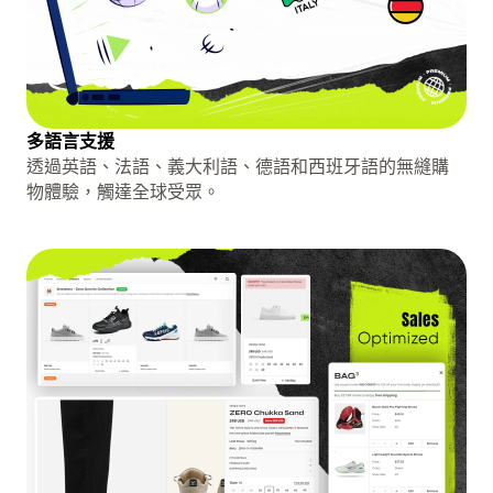
多語言支援
透過英語、法語、義大利語、德語和西班牙語的無縫購
物體驗，觸達全球受眾。