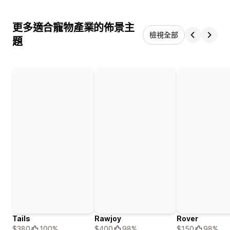
更多適合寵物產業的佈景主
檢視全部
題
Tails
Rawjoy
Rover
$380
100%
$400
98%
$150
98%