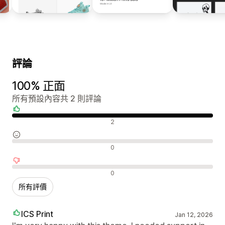
評論
100% 正面
所有預設內容共 2 則評論
正面評論
2
中立評論
0
負面評論
0
所有評價
ICS Print
Jan 12, 2026