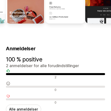
Anmeldelser
100 % positive
2 anmeldelser for alle forudindstillinger
Positive anmeldelser
2
Neutrale anmeldelser
0
Negative anmeldelser
0
Alle anmeldelser