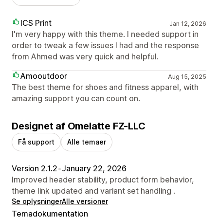
ICS Print
Jan 12, 2026
I'm very happy with this theme. I needed support in
order to tweak a few issues I had and the response
from Ahmed was very quick and helpful.
Amooutdoor
Aug 15, 2025
The best theme for shoes and fitness apparel, with
amazing support you can count on.
Designet af Omelatte FZ-LLC
Få support
Alle temaer
Version 2.1.2
•
January 22, 2026
Improved header stability, product form behavior,
theme link updated and variant set handling .
Se oplysninger
Alle versioner
Temadokumentation