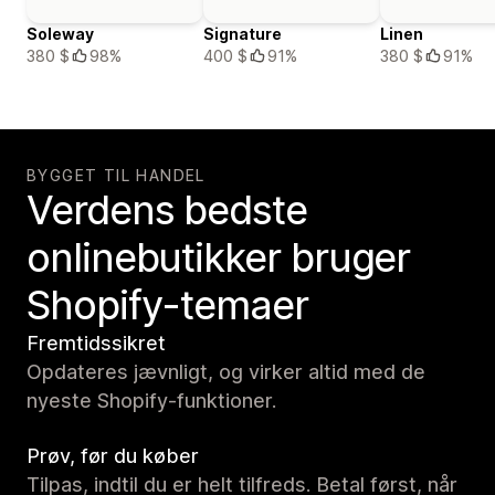
Soleway
Signature
Linen
380 $
98%
400 $
91%
380 $
91%
BYGGET TIL HANDEL
Verdens bedste
onlinebutikker bruger
Shopify-temaer
Fremtidssikret
Opdateres jævnligt, og virker altid med de
nyeste Shopify-funktioner.
Prøv, før du køber
Tilpas, indtil du er helt tilfreds. Betal først, når