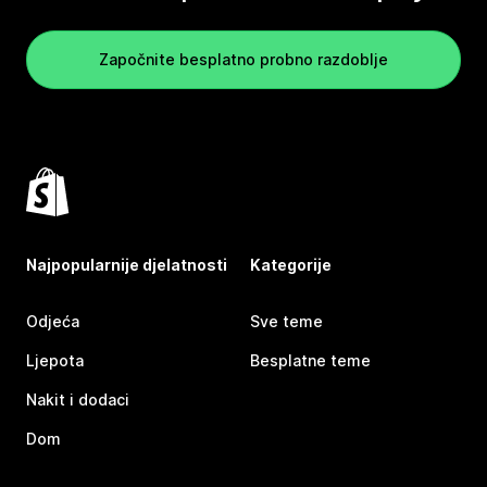
Započnite besplatno probno razdoblje
Najpopularnije djelatnosti
Kategorije
Odjeća
Sve teme
Ljepota
Besplatne teme
Nakit i dodaci
Dom