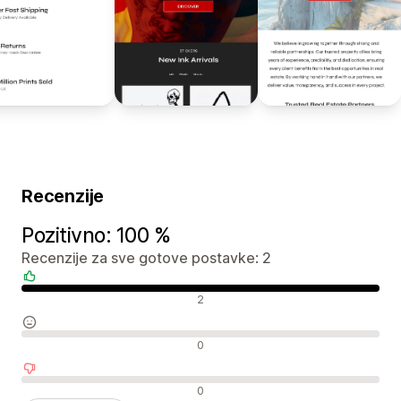
Recenzije
Pozitivno: 100 %
Recenzije za sve gotove postavke: 2
Pozitivne recenzije
2
Neutralne recenzije
0
Negativne recenzije
0