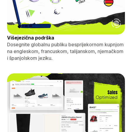
Višejezična podrška
Dosegnite globalnu publiku besprijekornom kupnjom
na engleskom, francuskom, talijanskom, njemačkom
i španjolskom jeziku.