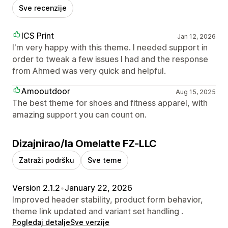
Sve recenzije
ICS Print
Jan 12, 2026
I'm very happy with this theme. I needed support in
order to tweak a few issues I had and the response
from Ahmed was very quick and helpful.
Amooutdoor
Aug 15, 2025
The best theme for shoes and fitness apparel, with
amazing support you can count on.
Dizajnirao/la Omelatte FZ-LLC
Zatraži podršku
Sve teme
Version 2.1.2
•
January 22, 2026
Improved header stability, product form behavior,
theme link updated and variant set handling .
Pogledaj detalje
Sve verzije