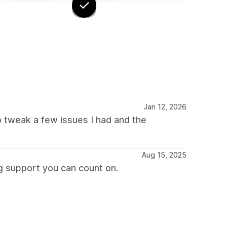
Jan 12, 2026
o tweak a few issues I had and the
Aug 15, 2025
g support you can count on.