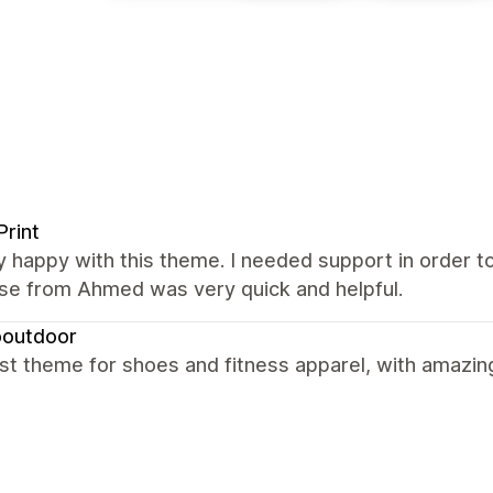
Print
y happy with this theme. I needed support in order t
se from Ahmed was very quick and helpful.
outdoor
t theme for shoes and fitness apparel, with amazin