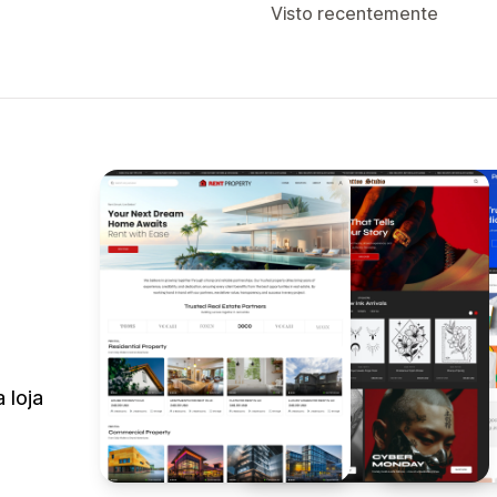
Visto recentemente
 loja