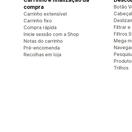
compra
Botão V
Cabeçal
Carrinho extensível
Deslizam
Carrinho fixo
Filtrar 
Compra rápida
Filtros 
Inicie sessão com a Shop
Mega m
Notas do carrinho
Navegaç
Pré-encomenda
Pesquis
Recolhas em loja
Produt
Trilhos