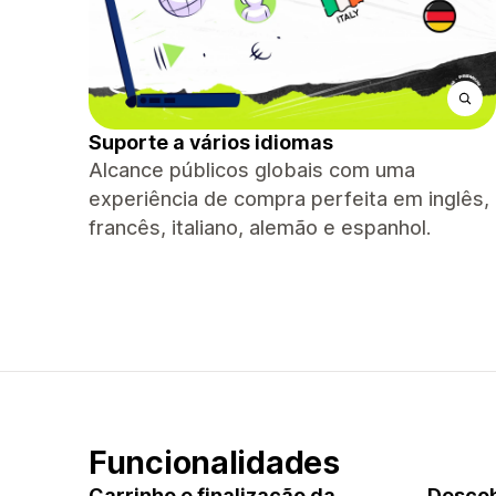
Suporte a vários idiomas
Alcance públicos globais com uma
experiência de compra perfeita em inglês,
francês, italiano, alemão e espanhol.
Funcionalidades
Carrinho e finalização da
Descob