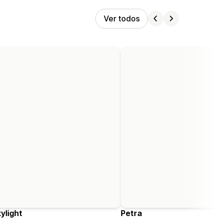
Ver todos
ylight
Petra