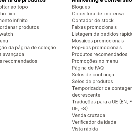
oltar ao topo
Blogues
ho fixo
Cobertura de imprensa
ento infinito
Contador de stock
e ordenar produtos
Faixas promocionais
Swatch
Listagem de pedidos rápid
enu
Mosaicos promocionais
ão da página de coleção
Pop-ups promocionais
a avançada
Produtos recomendados
os recomendados
Promoções no menu
Página de FAQ
Selos de confiança
Selos de produtos
Temporizador de contage
decrescente
Traduções para a UE (EN, F
DE, ES)
Venda cruzada
Verificador da idade
Vista rápida