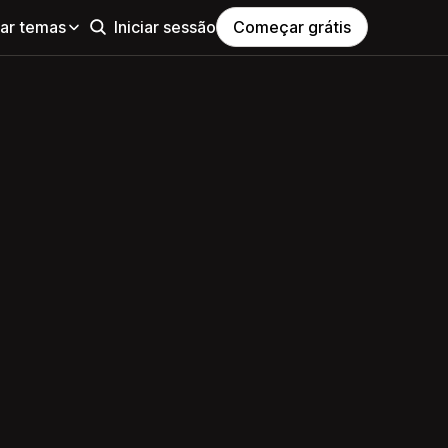
ar temas
Iniciar sessão
Começar grátis