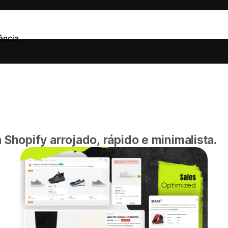
ência
hopify arrojado, rápido e minimalista.