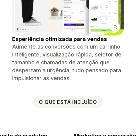
Experiência otimizada para vendas
Aumente as conversões com um carrinho
inteligente, visualização rápida, seletor de
tamanho e chamadas de atenção que
despertam a urgência, tudo pensado para
impulsionar as vendas.
O QUE ESTÁ INCLUÍDO
erta de produtos
Marketing e conversão