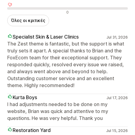
Αρνητικές κριτικές
0
Όλες οι κριτικές
Specialist Skin & Laser Clinics
Jul 31, 2026
The Zest theme is fantastic, but the support is what
truly sets it apart. A special thanks to Brian and the
FoxEcom team for their exceptional support. They
responded quickly, resolved every issue we raised,
and always went above and beyond to help.
Outstanding customer service and an excellent
theme. Highly recommended!
Kurta Boys
Jul 17, 2026
I had adjustments needed to be done on my
website, Brian was quick and attentive to my
questions. He was very helpful. Thank you
Restoration Yard
Jul 15, 2026