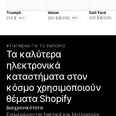
Triumph
Velum
Salt Yard
420 $
94%
250 $
290 $
93%
ΝΈΟ
ΝΈΟ
ΦΤΙΑΓΜΈΝΑ ΓΙΑ ΤΟ ΕΜΠΌΡΙΟ
Τα καλύτερα
ηλεκτρονικά
καταστήματα στον
κόσμο χρησιμοποιούν
θέματα Shopify
Διαχρονικότητα
Ενημερώνονται τακτικά και λειτουργούν