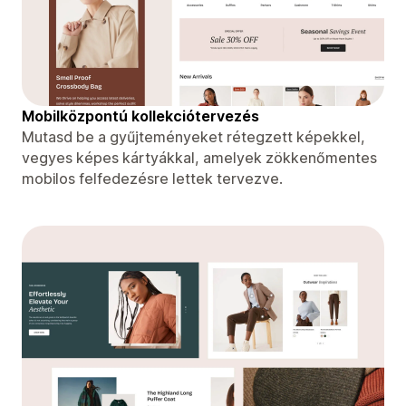
Mobilközpontú kollekciótervezés
Mutasd be a gyűjteményeket rétegzett képekkel,
vegyes képes kártyákkal, amelyek zökkenőmentes
mobilos felfedezésre lettek tervezve.