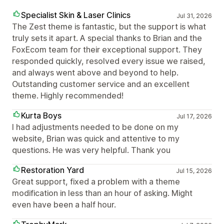
Specialist Skin & Laser Clinics
Jul 31, 2026
The Zest theme is fantastic, but the support is what
truly sets it apart. A special thanks to Brian and the
FoxEcom team for their exceptional support. They
responded quickly, resolved every issue we raised,
and always went above and beyond to help.
Outstanding customer service and an excellent
theme. Highly recommended!
Kurta Boys
Jul 17, 2026
I had adjustments needed to be done on my
website, Brian was quick and attentive to my
questions. He was very helpful. Thank you
Restoration Yard
Jul 15, 2026
Great support, fixed a problem with a theme
modification in less than an hour of asking. Might
even have been a half hour.