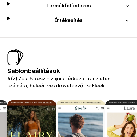
Termékfelfedezés
Értékesítés
Sablonbeállítások
A(z) Zest 5 kész dizájnnal érkezik az üzleted
számára, beleértve a következőt is: Fleek