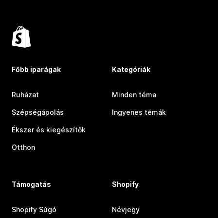
Főbb iparágak
Kategóriák
Ruházat
Minden téma
Szépségápolás
Ingyenes témák
Ékszer és kiegészítők
Otthon
Támogatás
Shopify
Shopify Súgó
Névjegy