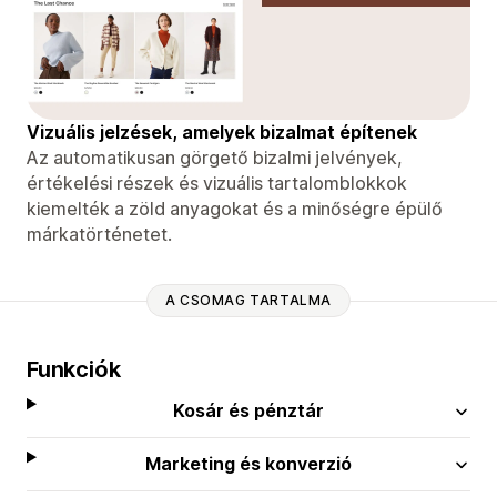
Vizuális jelzések, amelyek bizalmat építenek
Az automatikusan görgető bizalmi jelvények,
értékelési részek és vizuális tartalomblokkok
kiemelték a zöld anyagokat és a minőségre épülő
márkatörténetet.
A CSOMAG TARTALMA
Funkciók
Kosár és pénztár
Marketing és konverzió