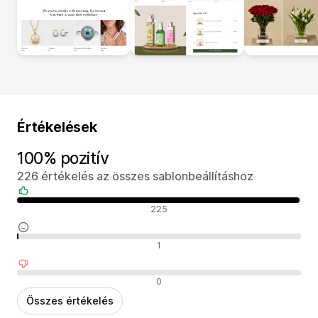
Értékelések
100% pozitív
226 értékelés az összes sablonbeállításhoz
Pozitív értékelések
225
Semleges értékelések
1
Negatív értékelések
0
Összes értékelés