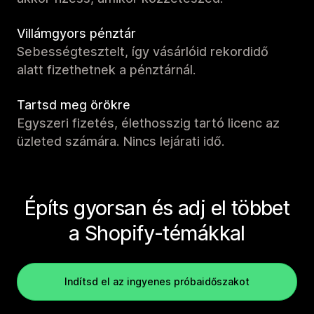
Villámgyors pénztár
Sebességtesztelt, így vásárlóid rekordidő
alatt fizethetnek a pénztárnál.
Tartsd meg örökre
Egyszeri fizetés, élethosszig tartó licenc az
üzleted számára. Nincs lejárati idő.
Építs gyorsan és adj el többet
a Shopify-témákkal
Indítsd el az ingyenes próbaidőszakot