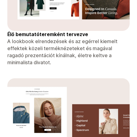
Élő bemutatóteremként tervezve
A lookbook elrendezések és az egérrel kiemelt
effektek közeli terméknézeteket és magával
ragadó prezentációt kínálnak, életre keltve a
minimalista divatot.