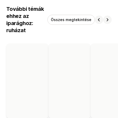
További témák
ehhez az
Összes megtekintése
iparághoz:
ruházat