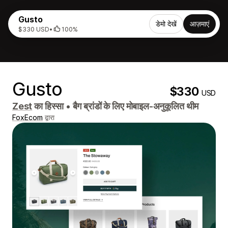
Gusto
डेमो देखें
आज़माएं
$330 USD
•
100%
Gusto
$330
USD
Zest
का हिस्सा
•
बैग ब्रांडों के लिए मोबाइल-अनुकूलित थीम
FoxEcom
द्वारा