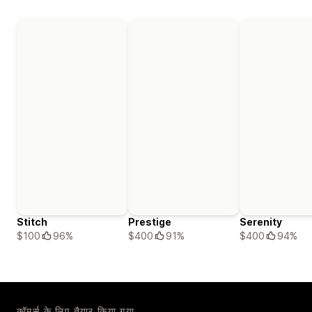
Stitch
Prestige
Serenity
$100
96%
$400
91%
$400
94%
कॉमर्स के लिए तैयार किया गया