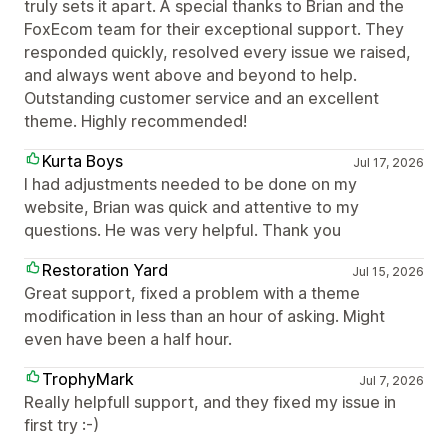
truly sets it apart. A special thanks to Brian and the
FoxEcom team for their exceptional support. They
responded quickly, resolved every issue we raised,
and always went above and beyond to help.
Outstanding customer service and an excellent
theme. Highly recommended!
Kurta Boys
Jul 17, 2026
I had adjustments needed to be done on my
website, Brian was quick and attentive to my
questions. He was very helpful. Thank you
Restoration Yard
Jul 15, 2026
Great support, fixed a problem with a theme
modification in less than an hour of asking. Might
even have been a half hour.
TrophyMark
Jul 7, 2026
Really helpfull support, and they fixed my issue in
first try :-)