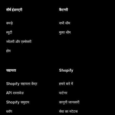
शीर्ष इंडस्ट्री
कैटगरी
कपड़े
सभी थीम
ब्यूटी
मुफ़्त थीम
ज्वेलरी और एक्सेसरी
होम
सहायता
Shopify
Shopify सहायता केंद्र
हमारे बारे में
API दस्तावेज़
पार्टनर
Shopify समुदाय
कानूनी जानकारी
ब्लॉग
सेवा का स्टेटस