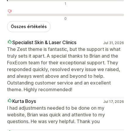
Semleges értékelések
1
Negatív értékelések
0
Összes értékelés
Specialist Skin & Laser Clinics
Jul 31, 2026
The Zest theme is fantastic, but the support is what
truly sets it apart. A special thanks to Brian and the
FoxEcom team for their exceptional support. They
responded quickly, resolved every issue we raised,
and always went above and beyond to help.
Outstanding customer service and an excellent
theme. Highly recommended!
Kurta Boys
Jul 17, 2026
I had adjustments needed to be done on my
website, Brian was quick and attentive to my
questions. He was very helpful. Thank you