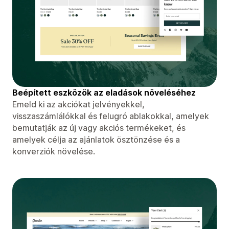
Beépített eszközök az eladások növeléséhez
Emeld ki az akciókat jelvényekkel,
visszaszámlálókkal és felugró ablakokkal, amelyek
bemutatják az új vagy akciós termékeket, és
amelyek célja az ajánlatok ösztönzése és a
konverziók növelése.