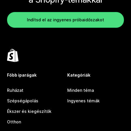
Indítsd el az ingyenes próbaidőszakot
Főbb iparágak
Kategóriák
Ruházat
Minden téma
Szépségápolás
Ingyenes témák
Ékszer és kiegészítők
Otthon