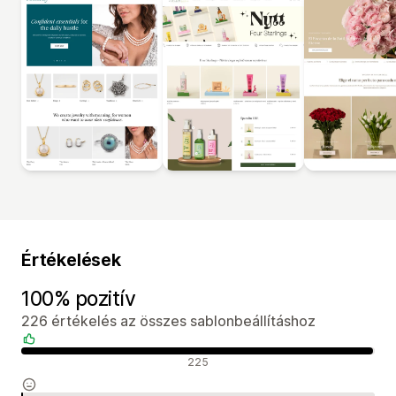
Értékelések
100% pozitív
226 értékelés az összes sablonbeállításhoz
Pozitív értékelések
225