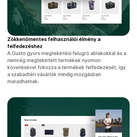
Zökkenőmentes felhasználói élmény a
felfedezéshez
A Gusto gyors megtekintési felugró ablakokkal és a
nemrég megtekintett termékek nyomon
követésével fokozza a termékek felfedezését, így
a szabadtéri vásárlók mindig mozgásban
maradhatnak.