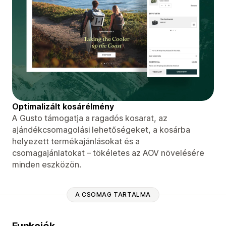
Optimalizált kosárélmény
A Gusto támogatja a ragadós kosarat, az
ajándékcsomagolási lehetőségeket, a kosárba
helyezett termékajánlásokat és a
csomagajánlatokat – tökéletes az AOV növelésére
minden eszközön.
A CSOMAG TARTALMA
Funkciók