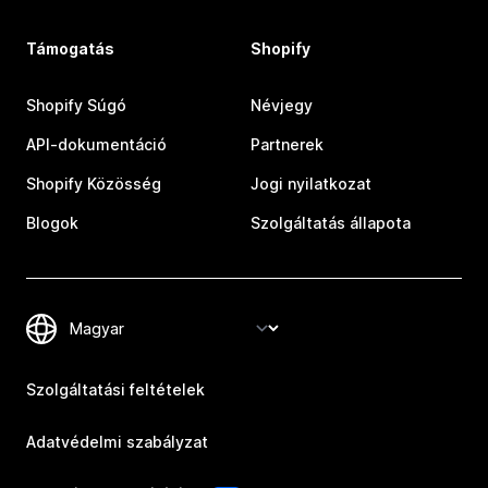
Támogatás
Shopify
Shopify Súgó
Névjegy
API-dokumentáció
Partnerek
Shopify Közösség
Jogi nyilatkozat
Blogok
Szolgáltatás állapota
Szolgáltatási feltételek
Adatvédelmi szabályzat