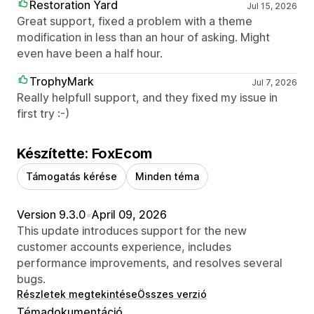
Restoration Yard
Jul 15, 2026
Great support, fixed a problem with a theme
modification in less than an hour of asking. Might
even have been a half hour.
TrophyMark
Jul 7, 2026
Really helpfull support, and they fixed my issue in
first try :-)
Készítette: FoxEcom
Támogatás kérése
Minden téma
Version 9.3.0
•
April 09, 2026
This update introduces support for the new
customer accounts experience, includes
performance improvements, and resolves several
bugs.
Részletek megtekintése
Összes verzió
Témadokumentáció