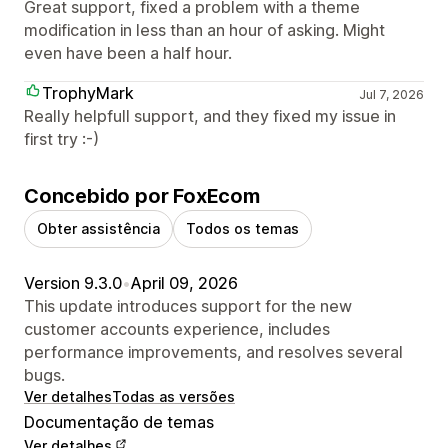
Great support, fixed a problem with a theme
modification in less than an hour of asking. Might
even have been a half hour.
TrophyMark
Jul 7, 2026
Really helpfull support, and they fixed my issue in
first try :-)
Concebido por FoxEcom
Obter assistência
Todos os temas
Version 9.3.0
•
April 09, 2026
This update introduces support for the new
customer accounts experience, includes
performance improvements, and resolves several
bugs.
Ver detalhes
Todas as versões
Documentação de temas
Ver detalhes