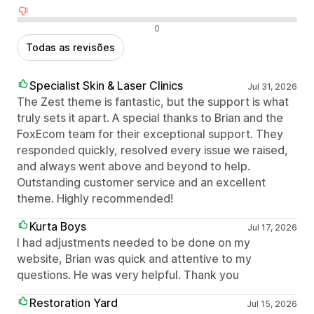
Avaliações negativas
0
Todas as revisões
Specialist Skin & Laser Clinics
Jul 31, 2026
The Zest theme is fantastic, but the support is what
truly sets it apart. A special thanks to Brian and the
FoxEcom team for their exceptional support. They
responded quickly, resolved every issue we raised,
and always went above and beyond to help.
Outstanding customer service and an excellent
theme. Highly recommended!
Kurta Boys
Jul 17, 2026
I had adjustments needed to be done on my
website, Brian was quick and attentive to my
questions. He was very helpful. Thank you
Restoration Yard
Jul 15, 2026