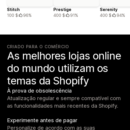
Stitch
Prestige
Serenity
100 $
96%
400 $
91%
400 $
94%
CRIADO PARA O COMÉRCIO
As melhores lojas online
do mundo utilizam os
temas da Shopify
À prova de obsolescência
Atualização regular e sempre compatível com
as funcionalidades mais recentes da Shopify.
Experimente antes de pagar
Personalize de acordo com as suas