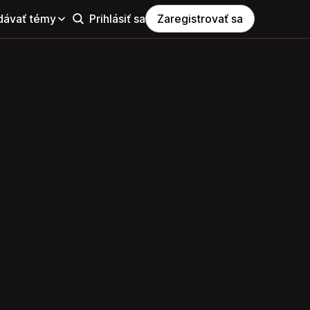
dávať témy
Prihlásiť sa
Zaregistrovať sa