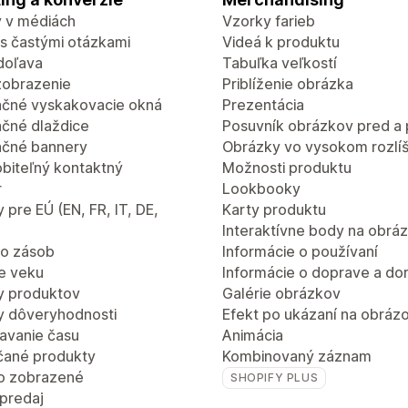
 v médiách
Vzorky farieb
 s častými otázkami
Videá k produktu
doľava
Tabuľka veľkostí
zobrazenie
Priblíženie obrázka
čné vyskakovacie okná
Prezentácia
čné dlaždice
Posuvník obrázkov pred a
čné bannery
Obrázky vo vysokom rozlíš
obiteľný kontaktný
Možnosti produktu
r
Lookbooky
 pre EÚ (EN, FR, IT, DE,
Karty produktu
Interaktívne body na obrá
lo zásob
Informácie o používaní
e veku
Informácie o doprave a do
 produktov
Galérie obrázkov
 dôveryhodnosti
Efekt po ukázaní na obráz
avanie času
Animácia
ané produkty
Kombinovaný záznam
o zobrazené
SHOPIFY PLUS
 predaj