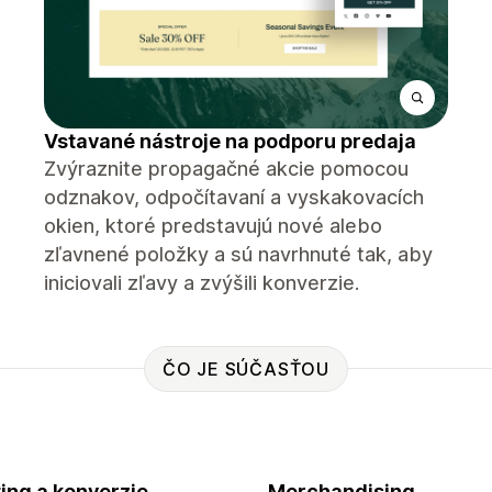
Vstavané nástroje na podporu predaja
Zvýraznite propagačné akcie pomocou
odznakov, odpočítavaní a vyskakovacích
okien, ktoré predstavujú nové alebo
zľavnené položky a sú navrhnuté tak, aby
iniciovali zľavy a zvýšili konverzie.
ČO JE SÚČASŤOU
ing a konverzie
Merchandising