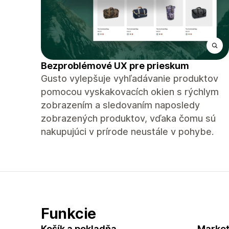
Bezproblémové UX pre prieskum
Gusto vylepšuje vyhľadávanie produktov
pomocou vyskakovacích okien s rýchlym
zobrazením a sledovaním naposledy
zobrazených produktov, vďaka čomu sú
nakupujúci v prírode neustále v pohybe.
Funkcie
Košík a pokladňa
Market