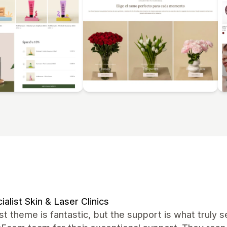
ialist Skin & Laser Clinics
t theme is fantastic, but the support is what truly se