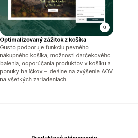
Optimalizovaný zážitok z košíka
Gusto podporuje funkciu pevného
nákupného košíka, možnosti darčekového
balenia, odporúčania produktov v košíku a
ponuky balíčkov – ideálne na zvýšenie AOV
na všetkých zariadeniach.
Produktové objavovanie