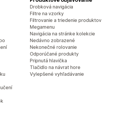
Drobková navigácia
Filtre na vzorky
Filtrovanie a triedenie produktov
Megamenu
Navigácia na stránke kolekcie
 po
Nedávno zobrazené
ení
Nekonečné rolovanie
Odporúčané produkty
Pripnutá hlavička
Tlačidlo na návrat hore
zku
Vylepšené vyhľadávanie
ručení
ok