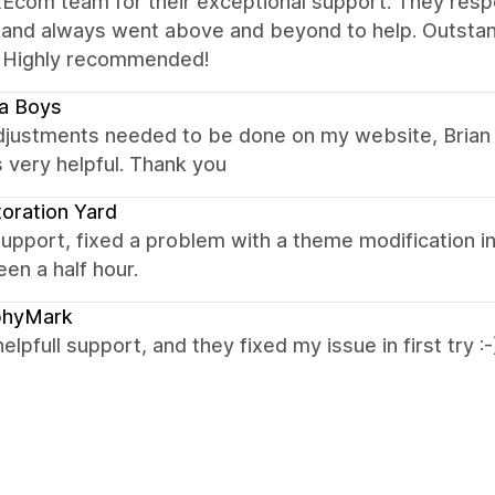
xEcom team for their exceptional support. They resp
, and always went above and beyond to help. Outstan
 Highly recommended!
a Boys
adjustments needed to be done on my website, Brian 
 very helpful. Thank you
oration Yard
upport, fixed a problem with a theme modification in
en a half hour.
phyMark
helpfull support, and they fixed my issue in first try :-