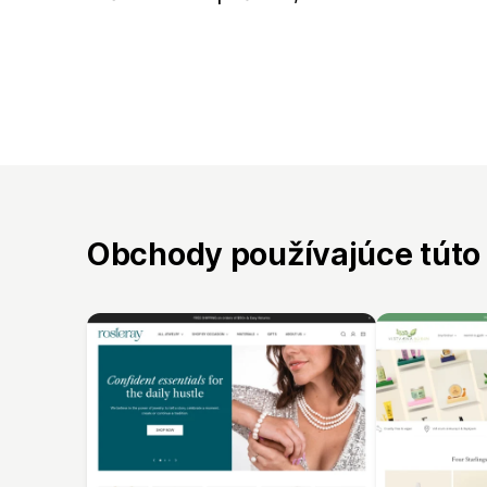
Obchody používajúce túto