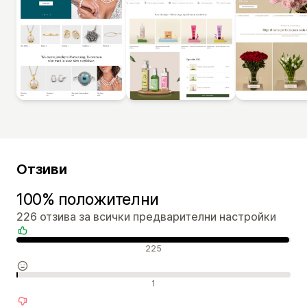
Отзиви
100% положителни
226 отзива за всички предварителни настройки
Положителни отзиви
225
Неутрални отзиви
1