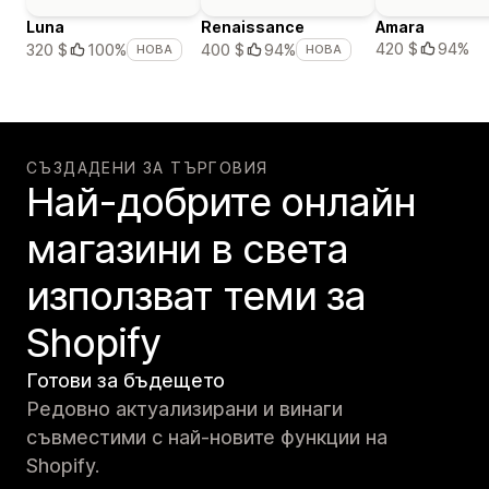
Luna
Renaissance
Amara
420 $
94%
320 $
100%
400 $
94%
НОВА
НОВА
СЪЗДАДЕНИ ЗА ТЪРГОВИЯ
Най-добрите онлайн
магазини в света
използват теми за
Shopify
Готови за бъдещето
Редовно актуализирани и винаги
съвместими с най-новите функции на
Shopify.