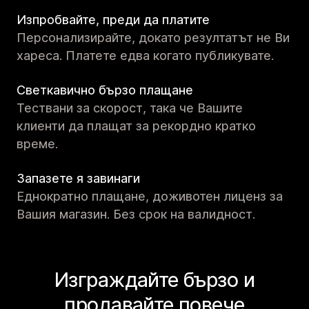
Изпробвайте, преди да платите
Персонализирайте, докато резултатът не Ви
хареса. Платете едва когато публикувате.
Светкавично бързо плащане
Тествани за скорост, така че Вашите
клиенти да плащат за рекордно кратко
време.
Запазете я завинаги
Еднократно плащане, доживотен лиценз за
Вашия магазин. Без срок на валидност.
Изграждайте бързо и
продавайте повече