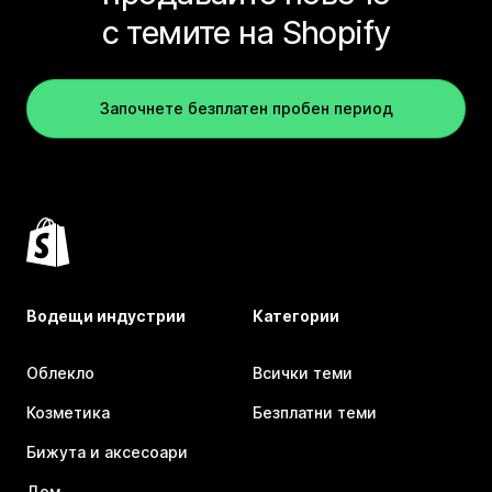
с темите на Shopify
Започнете безплатен пробен период
Водещи индустрии
Категории
Облекло
Всички теми
Козметика
Безплатни теми
Бижута и аксесоари
Дом