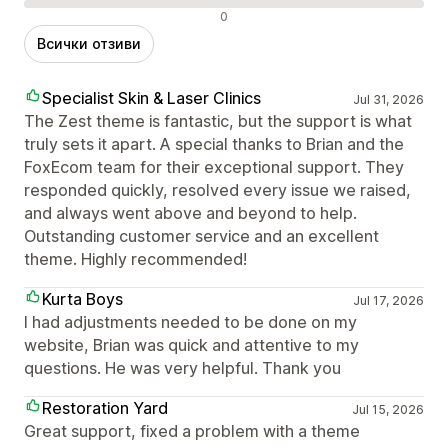
Отрицателни отзиви
0
Всички отзиви
Specialist Skin & Laser Clinics
Jul 31, 2026
The Zest theme is fantastic, but the support is what
truly sets it apart. A special thanks to Brian and the
FoxEcom team for their exceptional support. They
responded quickly, resolved every issue we raised,
and always went above and beyond to help.
Outstanding customer service and an excellent
theme. Highly recommended!
Kurta Boys
Jul 17, 2026
I had adjustments needed to be done on my
website, Brian was quick and attentive to my
questions. He was very helpful. Thank you
Restoration Yard
Jul 15, 2026
Great support, fixed a problem with a theme