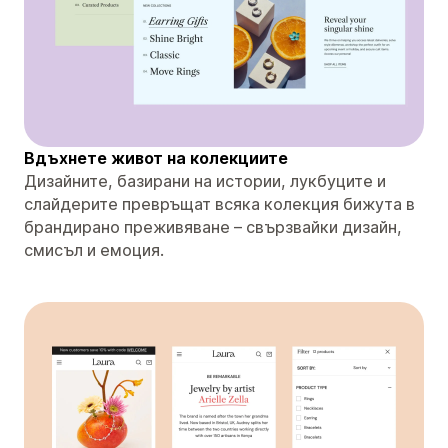
Вдъхнете живот на колекциите
Дизайните, базирани на истории, лукбуците и
слайдерите превръщат всяка колекция бижута в
брандирано преживяване – свързвайки дизайн,
смисъл и емоция.