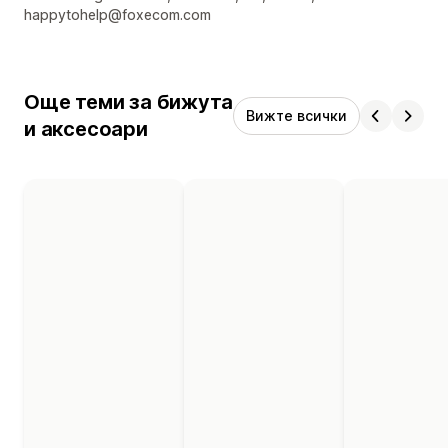
happytohelp@foxecom.com
Още теми за бижута
Вижте всички
и аксесоари