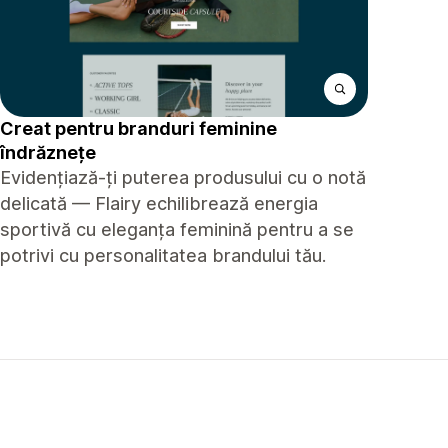
Creat pentru branduri feminine
îndrăznețe
Evidențiază-ți puterea produsului cu o notă
delicată — Flairy echilibrează energia
sportivă cu eleganța feminină pentru a se
potrivi cu personalitatea brandului tău.