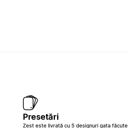
Presetări
Zest este livrată cu 5 designuri gata făcut