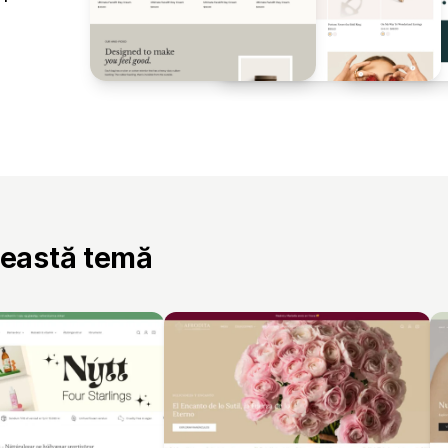
ceastă temă