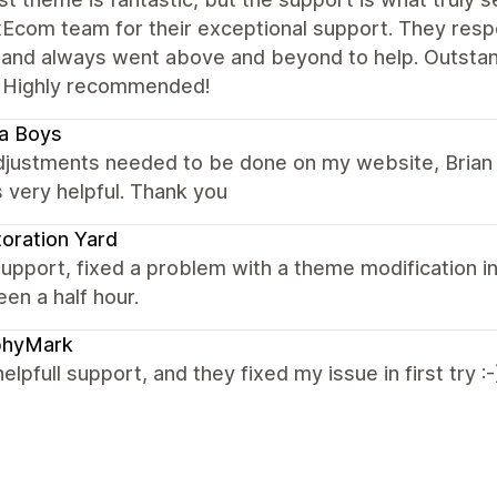
xEcom team for their exceptional support. They resp
, and always went above and beyond to help. Outstan
 Highly recommended!
a Boys
adjustments needed to be done on my website, Brian 
 very helpful. Thank you
oration Yard
upport, fixed a problem with a theme modification in
en a half hour.
phyMark
helpfull support, and they fixed my issue in first try :-