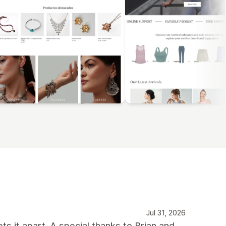
Jul 31, 2026
ts it apart. A special thanks to Brian and