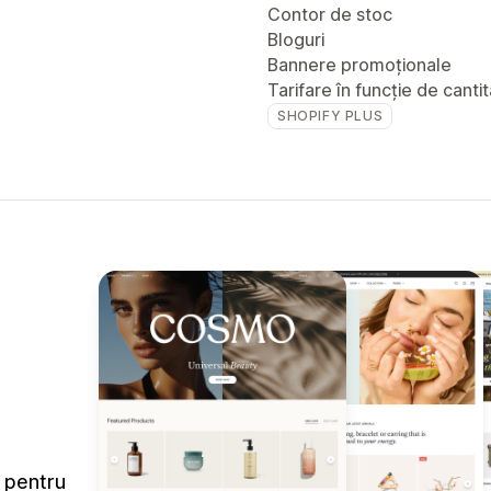
Contor de stoc
Bloguri
Bannere promoționale
Tarifare în funcție de canti
SHOPIFY PLUS
e pentru