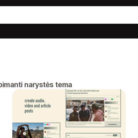
apimanti narystės tema