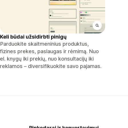
Keli būdai užsidirbti pinigų
Parduokite skaitmeninius produktus,
fizines prekes, paslaugas ir rėmimą. Nuo
el. knygų iki prekių, nuo konsultacijų iki
reklamos – diversifikuokite savo pajamas.
Rinkodarai ir konvertavimui