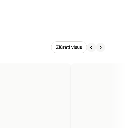
Žiūrėti visus