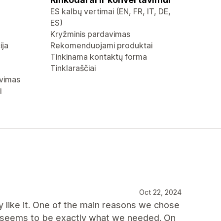
ES kalbų vertimai (EN, FR, IT, DE,
ES)
Kryžminis pardavimas
ija
Rekomenduojami produktai
Tinkinama kontaktų forma
Tinklaraščiai
avimas
i
Oct 22, 2024
y like it. One of the main reasons we chose
 it seems to be exactly what we needed. On