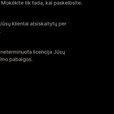
s. Mokėkite tik tada, kai paskelbsite.
Jūsų klientai atsiskaitytų per
.
 neterminuota licencija Jūsų
jimo pabaigos.