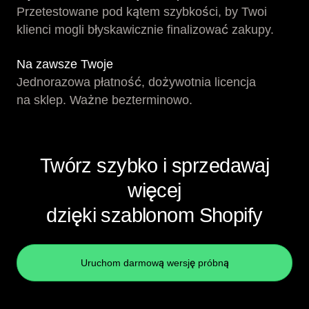
Przetestowane pod kątem szybkości, by Twoi
klienci mogli błyskawicznie finalizować zakupy.
Na zawsze Twoje
Jednorazowa płatność, dożywotnia licencja
na sklep. Ważne bezterminowo.
Twórz szybko i sprzedawaj
więcej
dzięki szablonom Shopify
Uruchom darmową wersję próbną