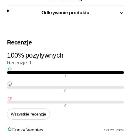
Odkrywanie produktu
Recenzje
100% pozytywnych
Recenzje: 1
Pozytywne recenzje
1
Neutralne recenzje
0
Negatywne recenzje
0
Wszystkie recenzje
Funky Veggies
Oct 22, 2024