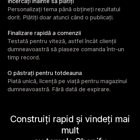
Încercați înainte să plătiți
Personalizați tema până obțineți rezultatul
dorit. Plătiți doar atunci când o publicați.
Finalizare rapidă a comenzii
Testată pentru viteză, astfel încât clienții
dumneavoastră să plaseze comanda într-un
timp record.
O păstrați pentru totdeauna
Plată unică, licență pe viață pentru magazinul
dumneavoastră. Fără dată de expirare.
Construiți rapid și vindeți mai
mult