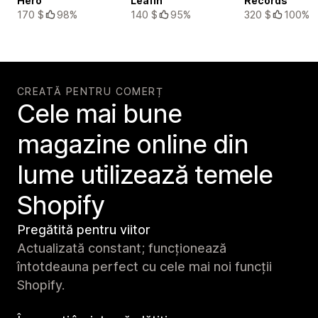
Hero
Leafin
Records
170 $
98%
140 $
95%
320 $
100%
CREATĂ PENTRU COMERȚ
Cele mai bune
magazine online din
lume utilizează temele
Shopify
Pregătită pentru viitor
Actualizată constant; funcționează
întotdeauna perfect cu cele mai noi funcții
Shopify.