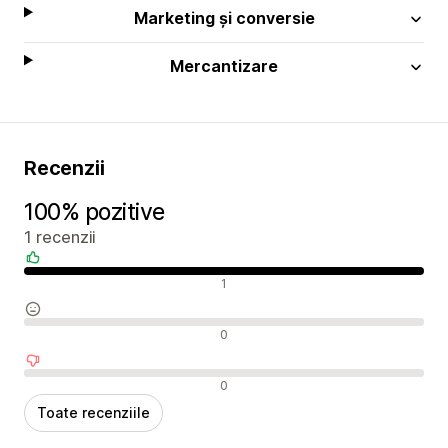
Marketing și conversie
Mercantizare
Recenzii
100% pozitive
1 recenzii
Recenzii pozitive
1
Recenzii neutre
0
Recenzii negative
0
Toate recenziile