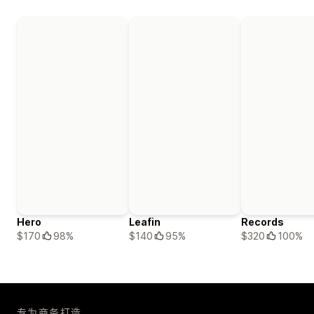
Hero
Leafin
Records
$170
98%
$140
95%
$320
100%
专为商务打造