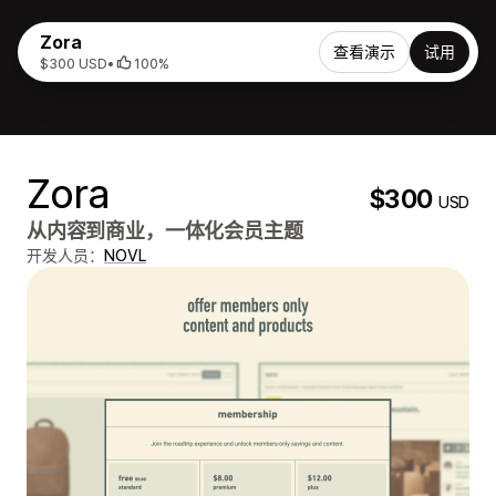
Zora
查看演示
试用
$300 USD
•
100%
Zora
$300
USD
从内容到商业，一体化会员主题
开发人员：
NOVL