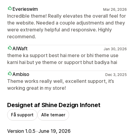
Everieswim
Mar 26, 2026
Incredible theme! Really elevates the overall feel for
the website. Needed a couple adjustments and they
were extremely helpful and responsive. Highly
recommend.
AIWaft
Jan 30, 2026
theme ka support best hai mere or bhi theme use
karni hai but ye theme or support bhut badiya hai
Ambiso
Dec 3, 2025
Theme works really well, excellent support, it’s
working great in my store!
Designet af Shine Dezign Infonet
Få support
Alle temaer
Version 1.0.5
•
June 19, 2026