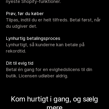
nyeste Shopify-funktioner.
Prøv, før du køber
Tilpas, indtil du er helt tilfreds. Betal først, når
du udgiver det.
Lynhurtig betalingsproces
Lynhurtigt, så kunderne kan betale på
rekordtid.
Dit til evig tid
Betal én gang for en evighedslicens til din
butik. Licensen udløber aldrig.
Kom hurtigt i gang, og sælg
mere