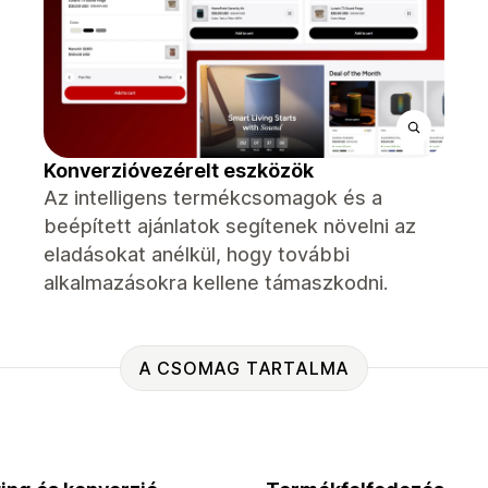
Konverzióvezérelt eszközök
Az intelligens termékcsomagok és a
beépített ajánlatok segítenek növelni az
eladásokat anélkül, hogy további
alkalmazásokra kellene támaszkodni.
A CSOMAG TARTALMA