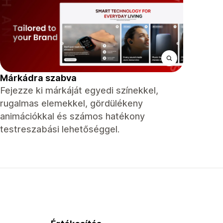
Márkádra szabva
Fejezze ki márkáját egyedi színekkel,
rugalmas elemekkel, gördülékeny
animációkkal és számos hatékony
testreszabási lehetőséggel.