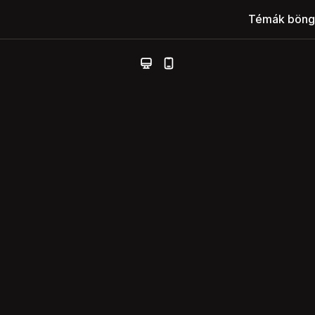
Témák böng