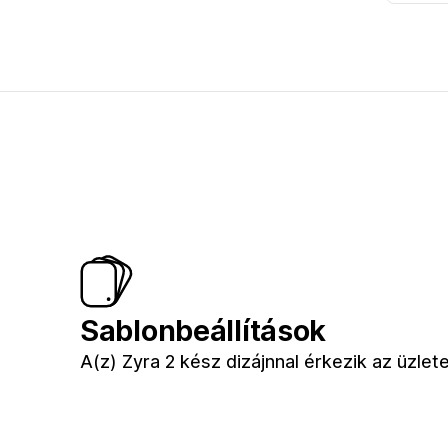
Sablonbeállítások
A(z) Zyra 2 kész dizájnnal érkezik az üzle