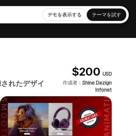
デモを表示する
テーマを試す
$200
USD
練されたデザイ
作成者：
Shine Dezign
Infonet