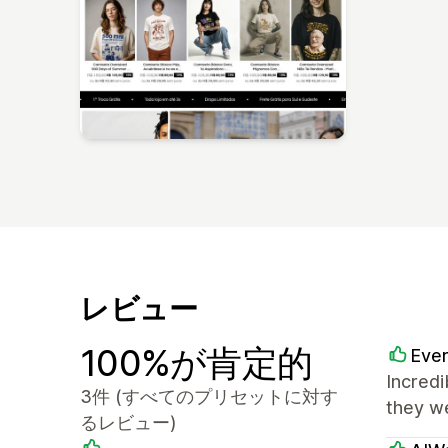
レビュー
100%が肯定的
Eve
Incredi
3件 (すべてのプリセットに対す
they w
るレビュー)