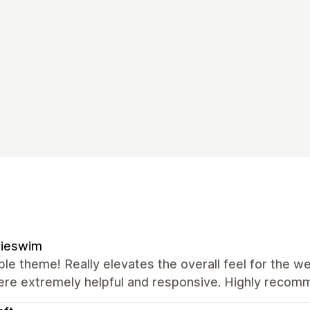
rieswim
ble theme! Really elevates the overall feel for the
ere extremely helpful and responsive. Highly recom