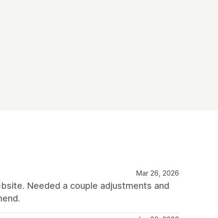
Mar 26, 2026
 website. Needed a couple adjustments and
mend.