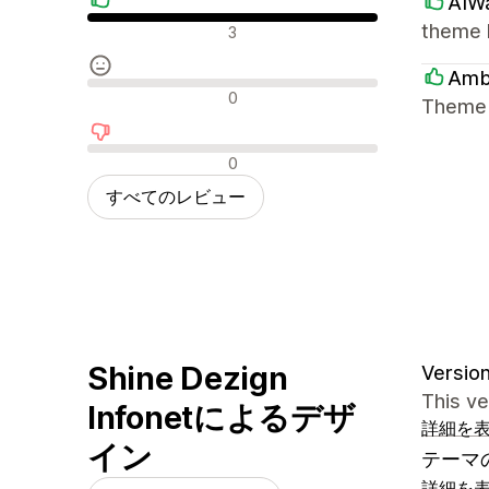
AIW
肯定的なレビュー
theme k
3
Amb
中間的なレビュー
0
Theme w
否定的なレビュー
0
すべてのレビュー
Shine Dezign
Version
This ve
Infonetによるデザ
詳細を
イン
テーマ
詳細を