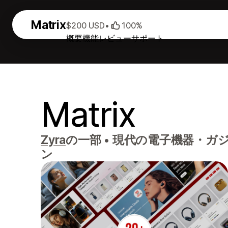
Matrix
$200 USD
•
100%
概要
機能
レビュー
サポート
Matrix
Zyra
の一部
•
現代の電子機器・ガ
ン