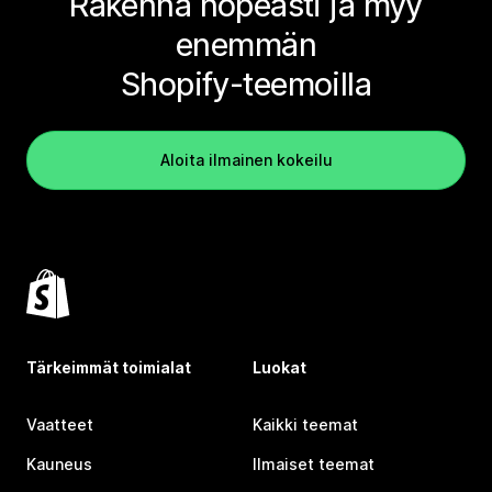
Rakenna nopeasti ja myy
enemmän
Shopify-teemoilla
Aloita ilmainen kokeilu
Tärkeimmät toimialat
Luokat
Vaatteet
Kaikki teemat
Kauneus
Ilmaiset teemat