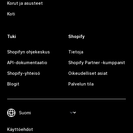
Korut ja asusteet
Koti
Tuki
Shopify
Shopifyn ohjekeskus
Tietoja
API-dokumentaatio
Shopify Partner ‑kumppanit
Shopify-yhteisö
Oikeudelliset asiat
Blogit
Palvelun tila
Käyttöehdot