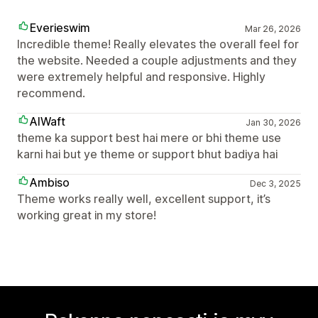
Everieswim
Mar 26, 2026
Incredible theme! Really elevates the overall feel for
the website. Needed a couple adjustments and they
were extremely helpful and responsive. Highly
recommend.
AIWaft
Jan 30, 2026
theme ka support best hai mere or bhi theme use
karni hai but ye theme or support bhut badiya hai
Ambiso
Dec 3, 2025
Theme works really well, excellent support, it’s
working great in my store!