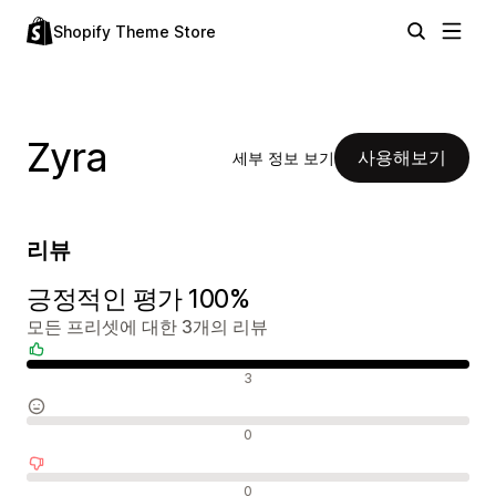
Shopify Theme Store
Zyra
사용해보기
세부 정보 보기
리뷰
긍정적인 평가 100%
모든 프리셋에 대한 3개의 리뷰
긍정적인 리뷰
3
중립적인 리뷰
0
부정적인 리뷰
0