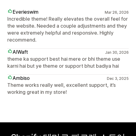
Everieswim
Mar 26, 2026
Incredible theme! Really elevates the overall feel for
the website. Needed a couple adjustments and they
were extremely helpful and responsive. Highly
recommend.
AIWaft
Jan 30, 2026
theme ka support best hai mere or bhi theme use
karni hai but ye theme or support bhut badiya hai
Ambiso
Dec 3, 2025
Theme works really well, excellent support, it’s
working great in my store!