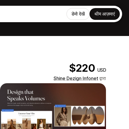
डेमो देखें
थीम आज़माएं
$220
USD
Shine Dezign Infonet
द्वारा