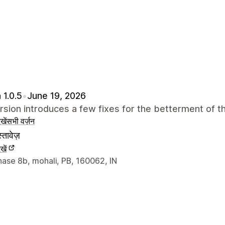
 1.0.5
•
June 19, 2026
rsion introduces a few fixes for the betterment of 
खें
सभी वर्ज़न
्तावेज़
खें
े संपर्क की जानकारी
hase 8b, mohali, PB, 160062, IN