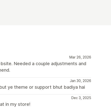
Mar 26, 2026
 website. Needed a couple adjustments and
mend.
Jan 30, 2026
 but ye theme or support bhut badiya hai
Dec 3, 2025
at in my store!