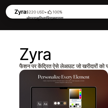
Zyra
$220 USD
•
100%
ओवरव्यू
सुविधाएं
रिव्यू
सहायता
Zyra
फैशन पर केंद्रित ऐसे लेआउट जो खरीदारों को प्