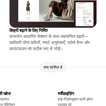
बिक्री बढ़ाने के लिए निर्मित
कन्वर्ज़न-आधारित सेक्शन के साथ सहभागिता बढ़ाएँ—
खरीदारी योग्य छवियाँ, स्मार्ट अनुशंसाएँ, प्रोमो बैनर और
काउंटडाउन को सटीक रूप से जोड़ें।
क्या शामिल है
 की खोज
मर्चेंडाइज़िंग
स्क्रोल
हाई-रिज़ॉल्यूशन वाली इमेज
ेज नेविगेशन
स्लाइड शो