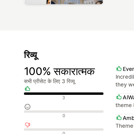
रिव्यू
100% सकारात्मक
Eve
Incredi
सभी प्रीसेट के लिए 3 रिव्यू
they w
सकारात्मक रिव्यू
AIW
3
theme k
न्यूट्रल रिव्यू
0
Amb
Theme w
नकारात्मक रिव्यू
0