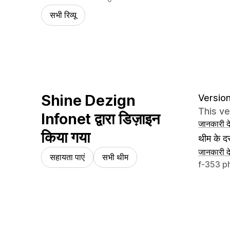
सभी रिव्यू
Shine Dezign
Version
This ve
Infonet द्वारा डिज़ाइन
जानकारी दे
किया गया
थीम के दस
जानकारी दे
सहायता पाएं
सभी थीम
डिज़ाइनर क
f-353 p