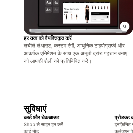
हर तत्व को वैयक्तिकृत करें
लचीले लेआउट, कस्टम रंगों, आधुनिक टाइपोग्राफी और
आकर्षक एनिमेशन के साथ एक अनूठी ब्रांड पहचान बनाएं
जो आपकी शैली को प्रतिबिंबित करे।
सुविधाएं
कार्ट और चेकआउट
प्रोडक्ट
Shop से साइन इन करें
इनफ़िनिट 
कार्ट नोट
कलेक्शन प