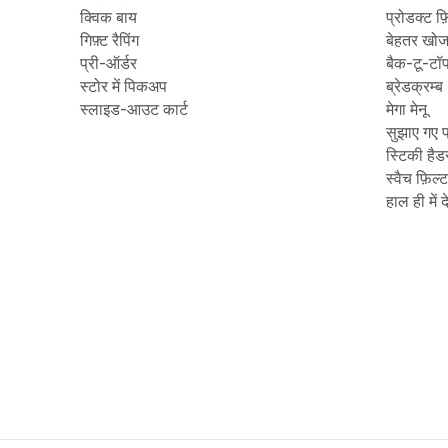
क्विक बाय
प्रोडक्ट फ़
गिफ़्ट रैपिंग
बेहतर खो
प्री-ऑर्डर
बैक-टू-टॉ
स्टोर में पिकअप
ब्रेडक्रम्ब
स्लाइड-आउट कार्ट
मेगा मेनू
सुझाए गए प
स्टिकी हैड
स्वैच फ़िल्
हाल ही में 