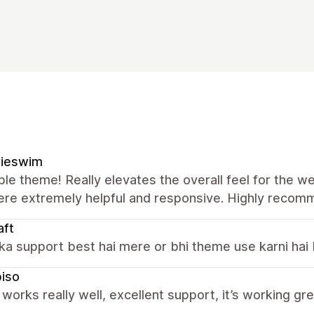
rieswim
ble theme! Really elevates the overall feel for the
ere extremely helpful and responsive. Highly recom
aft
a support best hai mere or bhi theme use karni hai
iso
orks really well, excellent support, it’s working gre