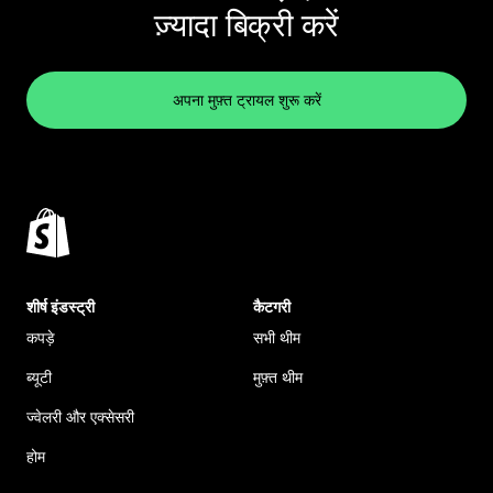
ज़्यादा बिक्री करें
अपना मुफ़्त ट्रायल शुरू करें
शीर्ष इंडस्ट्री
कैटगरी
कपड़े
सभी थीम
ब्यूटी
मुफ़्त थीम
ज्वेलरी और एक्सेसरी
होम