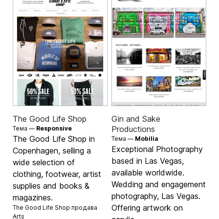
The Good Life Shop
Gin and Sake
Productions
Тема —
Responsive
The Good Life Shop in
Тема —
Mobilia
Exceptional Photography
Copenhagen, selling a
based in Las Vegas,
wide selection of
available worldwide.
clothing, footwear, artist
Wedding and engagement
supplies and books &
photography, Las Vegas.
magazines.
Offering artwork on
The Good Life Shop продава
Arts