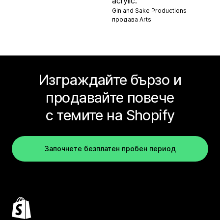
acrylic.
Gin and Sake Productions
продава
Arts
Изграждайте бързо и
продавайте повече
с темите на Shopify
Започнете безплатен пробен период