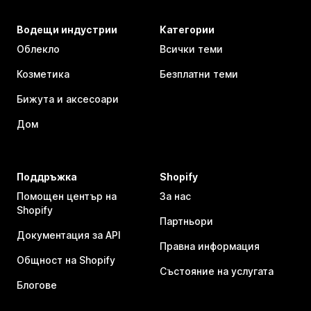
Водещи индустрии
Категории
Облекло
Всички теми
Козметика
Безплатни теми
Бижута и аксесоари
Дом
Поддръжка
Shopify
Помощен център на
За нас
Shopify
Партньори
Документация за API
Правна информация
Общност на Shopify
Състояние на услугата
Блогове