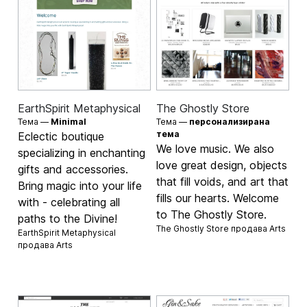
EarthSpirit Metaphysical
The Ghostly Store
Тема —
Minimal
Тема —
персонализирана
тема
Eclectic boutique
We love music. We also
specializing in enchanting
love great design, objects
gifts and accessories.
that fill voids, and art that
Bring magic into your life
fills our hearts. Welcome
with - celebrating all
to The Ghostly Store.
paths to the Divine!
The Ghostly Store продава
Arts
EarthSpirit Metaphysical
продава
Arts