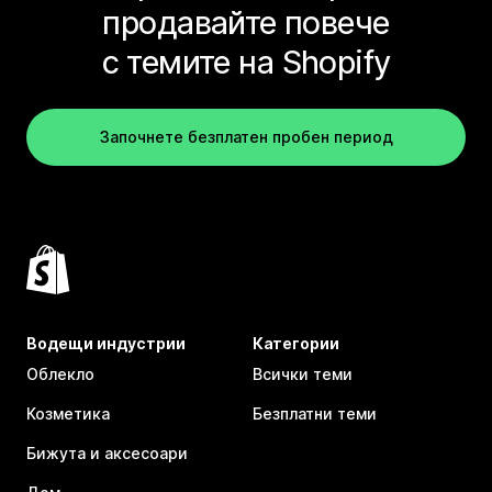
продавайте повече
с темите на Shopify
Започнете безплатен пробен период
Водещи индустрии
Категории
Облекло
Всички теми
Козметика
Безплатни теми
Бижута и аксесоари