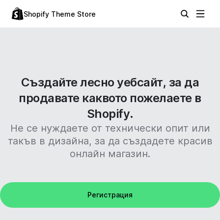
Shopify Theme Store
Създайте лесно уебсайт, за да
продавате каквото пожелаете в
Shopify.
Не се нуждаете от технически опит или
такъв в дизайна, за да създадете красив
онлайн магазин.
Регистрация