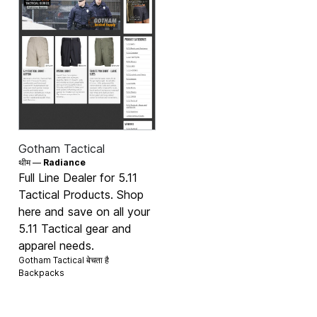
Gotham Tactical
थीम —
Radiance
Full Line Dealer for 5.11
Tactical Products. Shop
here and save on all your
5.11 Tactical gear and
apparel needs.
Gotham Tactical बेचता है
Backpacks