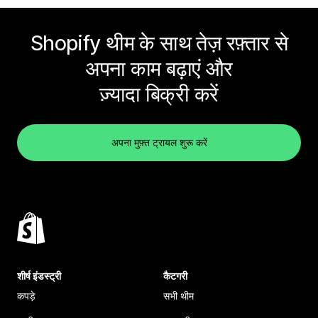
Shopify थीम के साथ तेज़ रफ़्तार से
अपना काम बढ़ाएं और
ज़्यादा बिक्री करें
अपना मुफ़्त ट्रायल शुरू करें
शीर्ष इंडस्ट्री
कैटगरी
कपड़े
सभी थीम