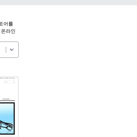
스토어를
종 온라인