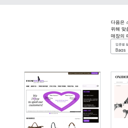
다음은 
위해 맞
매장의 
업종별 