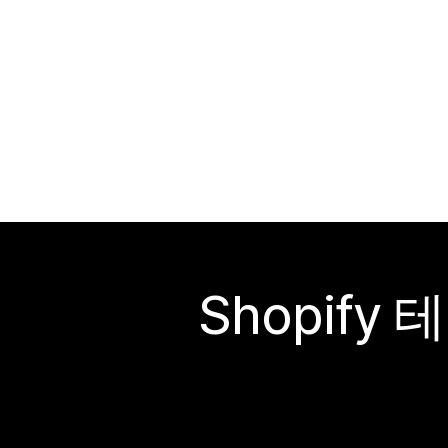
Shopif