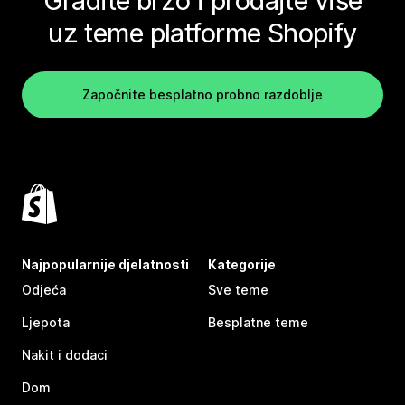
Gradite brzo i prodajte više
uz teme platforme Shopify
Započnite besplatno probno razdoblje
Najpopularnije djelatnosti
Kategorije
Odjeća
Sve teme
Ljepota
Besplatne teme
Nakit i dodaci
Dom