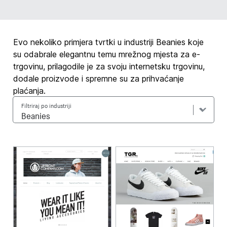
Evo nekoliko primjera tvrtki u industriji Beanies koje
su odabrale elegantnu temu mrežnog mjesta za e-
trgovinu, prilagodile je za svoju internetsku trgovinu,
dodale proizvode i spremne su za prihvaćanje
plaćanja.
Filtriraj po industriji