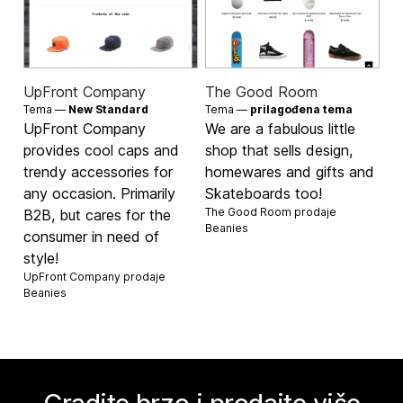
UpFront Company
The Good Room
Tema —
New Standard
Tema —
prilagođena tema
UpFront Company
We are a fabulous little
provides cool caps and
shop that sells design,
trendy accessories for
homewares and gifts and
any occasion. Primarily
Skateboards too!
The Good Room prodaje
B2B, but cares for the
Beanies
consumer in need of
style!
UpFront Company prodaje
Beanies