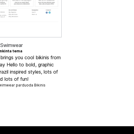
 Swimwear
inkinta tema
brings you cool bikinis from
Say Hello to bold, graphic
razil inspired styles, lots of
d lots of fun!
Swimwear parduoda
Bikinis