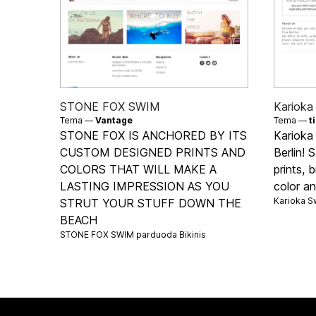
STONE FOX SWIM
Karioka
Tema —
Vantage
Tema —
t
STONE FOX IS ANCHORED BY ITS
Karioka 
CUSTOM DESIGNED PRINTS AND
Berlin! 
COLORS THAT WILL MAKE A
prints, b
LASTING IMPRESSION AS YOU
color an
Karioka 
STRUT YOUR STUFF DOWN THE
BEACH
STONE FOX SWIM parduoda
Bikinis