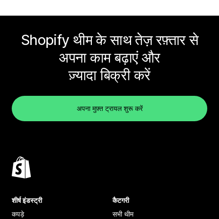
Shopify थीम के साथ तेज़ रफ़्तार से
अपना काम बढ़ाएं और
ज़्यादा बिक्री करें
अपना मुफ़्त ट्रायल शुरू करें
शीर्ष इंडस्ट्री
कैटगरी
कपड़े
सभी थीम