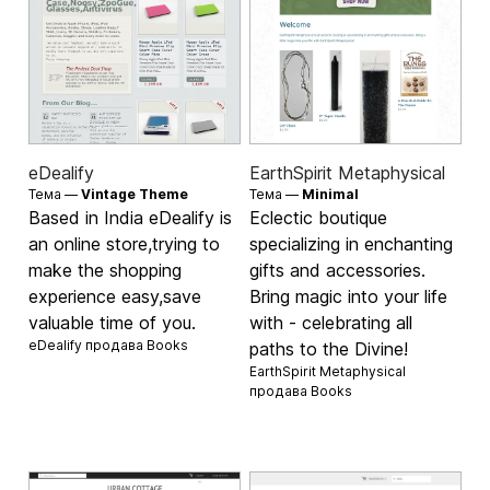
eDealify
EarthSpirit Metaphysical
Тема —
Vintage Theme
Тема —
Minimal
Based in India eDealify is
Eclectic boutique
an online store,trying to
specializing in enchanting
make the shopping
gifts and accessories.
experience easy,save
Bring magic into your life
valuable time of you.
with - celebrating all
eDealify продава
Books
paths to the Divine!
EarthSpirit Metaphysical
продава
Books