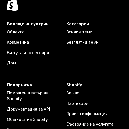
Водещи индустрии
Категории
Облекло
Всички теми
Козметика
Безплатни теми
Бижута и аксесоари
Дом
Поддръжка
Shopify
Помощен център на
За нас
Shopify
Партньори
Документация за API
Правна информация
Общност на Shopify
Състояние на услугата