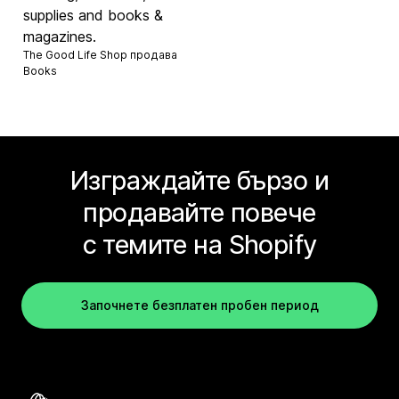
supplies and books &
magazines.
The Good Life Shop продава
Books
Изграждайте бързо и
продавайте повече
с темите на Shopify
Започнете безплатен пробен период