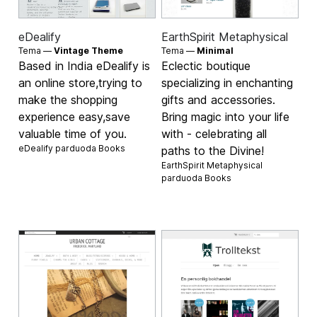
eDealify
EarthSpirit Metaphysical
Tema —
Vintage Theme
Tema —
Minimal
Based in India eDealify is
Eclectic boutique
an online store,trying to
specializing in enchanting
make the shopping
gifts and accessories.
experience easy,save
Bring magic into your life
valuable time of you.
with - celebrating all
eDealify parduoda
Books
paths to the Divine!
EarthSpirit Metaphysical
parduoda
Books