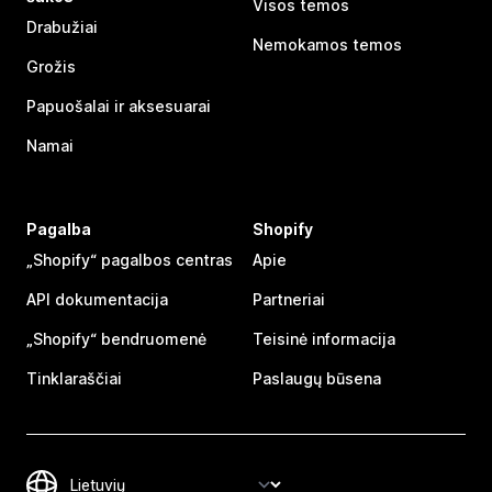
Visos temos
Drabužiai
Nemokamos temos
Grožis
Papuošalai ir aksesuarai
Namai
Pagalba
Shopify
„Shopify“ pagalbos centras
Apie
API dokumentacija
Partneriai
„Shopify“ bendruomenė
Teisinė informacija
Tinklaraščiai
Paslaugų būsena