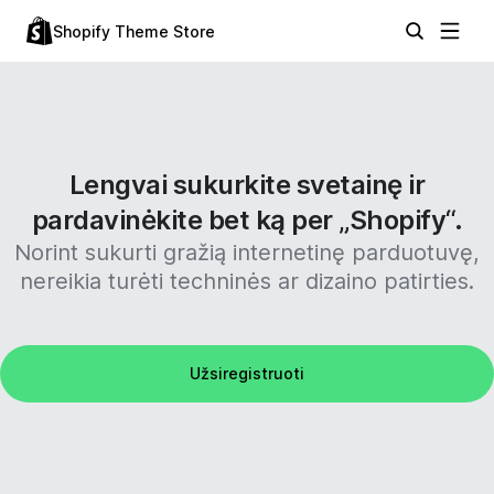
Shopify Theme Store
Lengvai sukurkite svetainę ir
pardavinėkite bet ką per „Shopify“.
Norint sukurti gražią internetinę parduotuvę,
nereikia turėti techninės ar dizaino patirties.
Užsiregistruoti