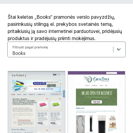
Štai keletas „Books“ pramonės verslo pavyzdžių,
pasirinkusių stilingą el. prekybos svetainės temą,
pritaikiusių ją savo internetinei parduotuvei, pridėjusių
produktus ir pradėjusių priimti mokėjimus.
Filtruoti pagal pramonę