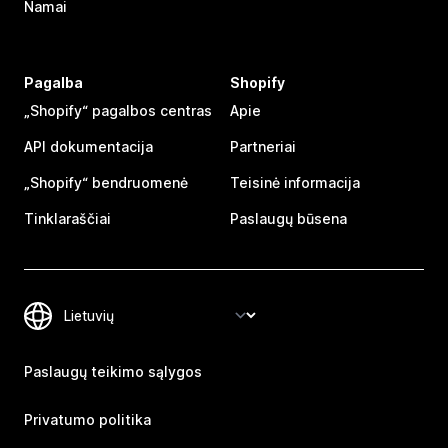
Namai
Pagalba
Shopify
„Shopify“ pagalbos centras
Apie
API dokumentacija
Partneriai
„Shopify“ bendruomenė
Teisinė informacija
Tinklaraščiai
Paslaugų būsena
Paslaugų teikimo sąlygos
Privatumo politika