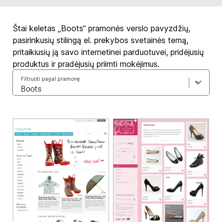
Štai keletas „Boots“ pramonės verslo pavyzdžių,
pasirinkusių stilingą el. prekybos svetainės temą,
pritaikiusių ją savo internetinei parduotuvei, pridėjusių
produktus ir pradėjusių priimti mokėjimus.
Filtruoti pagal pramonę