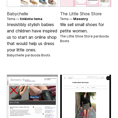
Babychelle
The Little Shoe Store
Tema —
tinkinta tema
Tema —
Masonry
Irresistibly stylish babies
We sell small shoes for
and children have inspired
petite women.
The Little Shoe Store parduoda
us to start an online shop
Boots
that would help us dress
your little ones.
Babychelle parduoda
Boots