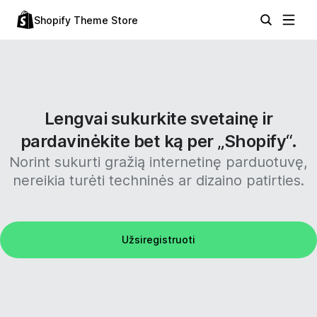
Shopify Theme Store
Lengvai sukurkite svetainę ir
pardavinėkite bet ką per „Shopify“.
Norint sukurti gražią internetinę parduotuvę,
nereikia turėti techninės ar dizaino patirties.
Užsiregistruoti