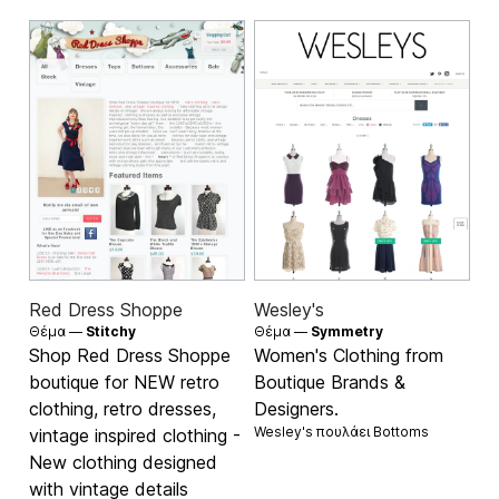
Red Dress Shoppe
Wesley's
Θέμα —
Stitchy
Θέμα —
Symmetry
Shop Red Dress Shoppe
Women's Clothing from
boutique for NEW retro
Boutique Brands &
clothing, retro dresses,
Designers.
Wesley's πουλάει
Bottoms
vintage inspired clothing -
New clothing designed
with vintage details