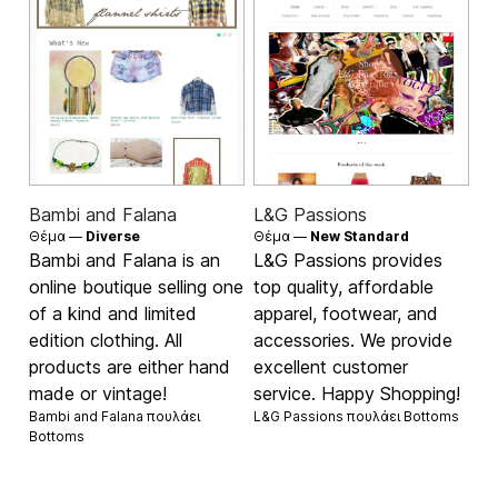
Bambi and Falana
L&G Passions
Θέμα —
Diverse
Θέμα —
New Standard
Bambi and Falana is an
L&G Passions provides
online boutique selling one
top quality, affordable
of a kind and limited
apparel, footwear, and
edition clothing. All
accessories. We provide
products are either hand
excellent customer
made or vintage!
service. Happy Shopping!
Bambi and Falana πουλάει
L&G Passions πουλάει
Bottoms
Bottoms