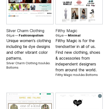
Silver Charm Clothing
Filthy Magic
Θέμα —
Fashionopolism
Θέμα —
Minimal
Unique women's clothing
Filthy Magic is for the
including tie dye designs
trendsetter in all of us.
and other vibrant color
Find new clothing, shoes
patterns.
& accessories from
Silver Charm Clothing πουλάει
independent designers
Bottoms
from around the world.
Filthy Magic πουλάει
Bottoms