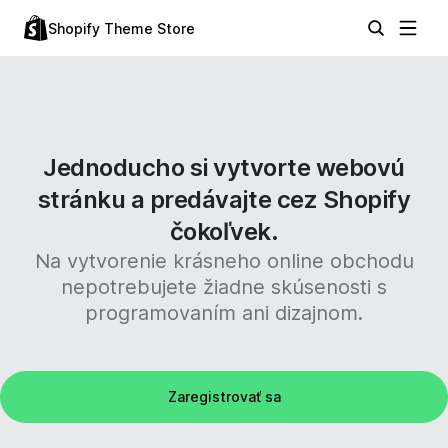
Shopify Theme Store
Jednoducho si vytvorte webovú
stránku a predávajte cez Shopify
čokoľvek.
Na vytvorenie krásneho online obchodu
nepotrebujete žiadne skúsenosti s
programovaním ani dizajnom.
Zaregistrovať sa