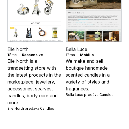
Elle North
Bella Luce
Téma —
Responsive
Téma —
Mobilia
Elle North is a
We make and sell
trendsetting store with
boutique handmade
the latest products in the
scented candles in a
marketplace; jewellery,
variety of styles and
accessories, scarves,
fragrances.
Bella Luce predáva
Candles
candles, body care and
more
Elle North predáva
Candles