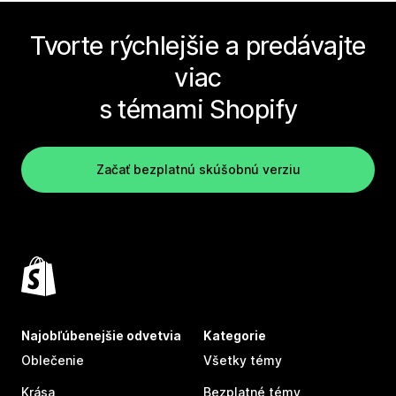
Tvorte rýchlejšie a predávajte
viac
s témami Shopify
Začať bezplatnú skúšobnú verziu
Najobľúbenejšie odvetvia
Kategorie
Oblečenie
Všetky témy
Krása
Bezplatné témy