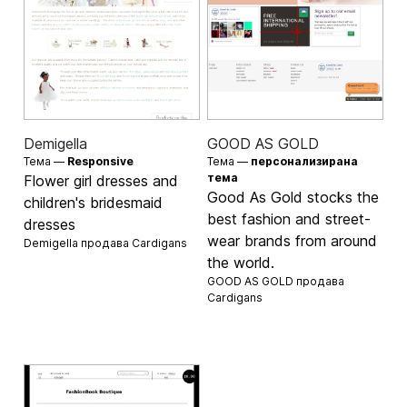
Demigella
GOOD AS GOLD
Тема —
Responsive
Тема —
персонализирана
тема
Flower girl dresses and
Good As Gold stocks the
children's bridesmaid
best fashion and street-
dresses
wear brands from around
Demigella продава
Cardigans
the world.
GOOD AS GOLD продава
Cardigans