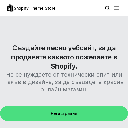
Shopify Theme Store
Създайте лесно уебсайт, за да
продавате каквото пожелаете в
Shopify.
Не се нуждаете от технически опит или
такъв в дизайна, за да създадете красив
онлайн магазин.
Регистрация