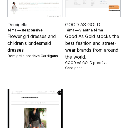
Demigella
GOOD AS GOLD
Téma —
Responsive
Téma —
vlastná téma
Flower girl dresses and
Good As Gold stocks the
children's bridesmaid
best fashion and street-
dresses
wear brands from around
Demigella predáva
Cardigans
the world.
GOOD AS GOLD predáva
Cardigans