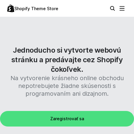
Shopify Theme Store
Jednoducho si vytvorte webovú
stránku a predávajte cez Shopify
čokoľvek.
Na vytvorenie krásneho online obchodu
nepotrebujete žiadne skúsenosti s
programovaním ani dizajnom.
Zaregistrovať sa