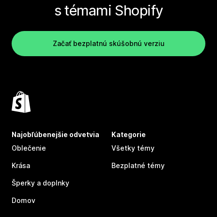
s témami Shopify
Začať bezplatnú skúšobnú verziu
Najobľúbenejšie odvetvia
Kategorie
Oblečenie
Všetky témy
Krása
Bezplatné témy
Šperky a doplnky
Domov