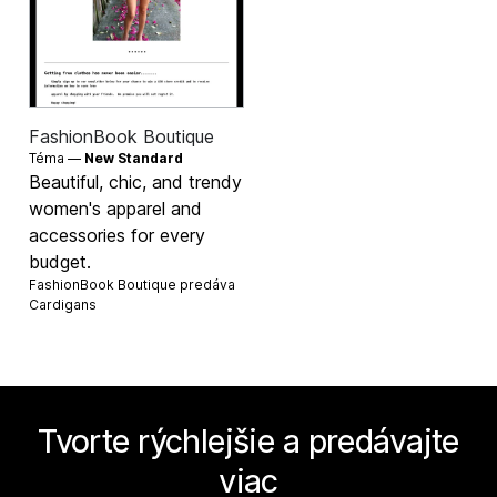
FashionBook Boutique
Téma —
New Standard
Beautiful, chic, and trendy
women's apparel and
accessories for every
budget.
FashionBook Boutique predáva
Cardigans
Tvorte rýchlejšie a predávajte
viac