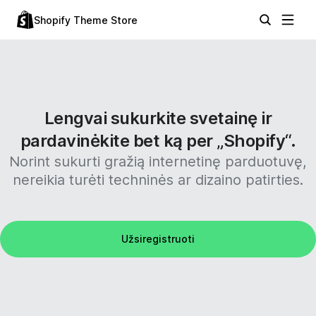
Shopify Theme Store
Lengvai sukurkite svetainę ir
pardavinėkite bet ką per „Shopify“.
Norint sukurti gražią internetinę parduotuvę,
nereikia turėti techninės ar dizaino patirties.
Užsiregistruoti