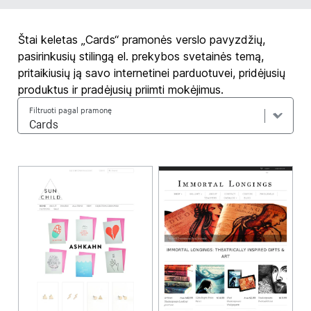
Štai keletas „Cards“ pramonės verslo pavyzdžių,
pasirinkusių stilingą el. prekybos svetainės temą,
pritaikiusių ją savo internetinei parduotuvei, pridėjusių
produktus ir pradėjusių priimti mokėjimus.
Filtruoti pagal pramonę