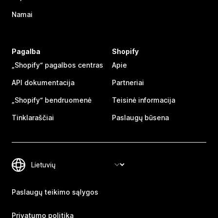
Namai
Pagalba
Shopify
„Shopify“ pagalbos centras
Apie
API dokumentacija
Partneriai
„Shopify“ bendruomenė
Teisinė informacija
Tinklaraščiai
Paslaugų būsena
Paslaugų teikimo sąlygos
Privatumo politika