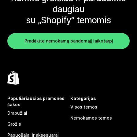
daugiau
su „Shopify“ temomis
Pradėkite nemokamą bandomąjį laikotarpį
Populiariausios pramonės
Kategorijos
šakos
Visos temos
Drabužiai
Nemokamos temos
Grožis
Papuošalai ir aksesuarai