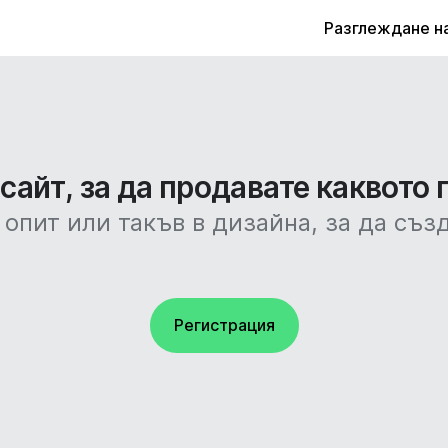
Разглеждане н
айт, за да продавате каквото 
 опит или такъв в дизайна, за да съз
Регистрация