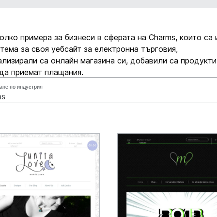
олко примера за бизнеси в сферата на Charms, които са
тема за своя уебсайт за електронна търговия,
лизирали са онлайн магазина си, добавили са продукти
да приемат плащания.
ане по индустрия