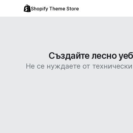
Shopify Theme Store
Създайте лесно уебс
Не се нуждаете от технически