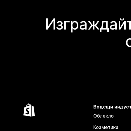
Изграждайт
Водещи индус
Облекло
Козметика