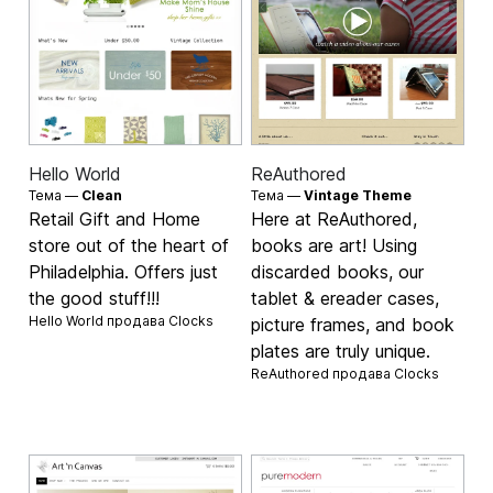
Hello World
ReAuthored
Тема —
Clean
Тема —
Vintage Theme
Retail Gift and Home
Here at ReAuthored,
store out of the heart of
books are art! Using
Philadelphia. Offers just
discarded books, our
the good stuff!!!
tablet & ereader cases,
Hello World продава
Clocks
picture frames, and book
plates are truly unique.
ReAuthored продава
Clocks