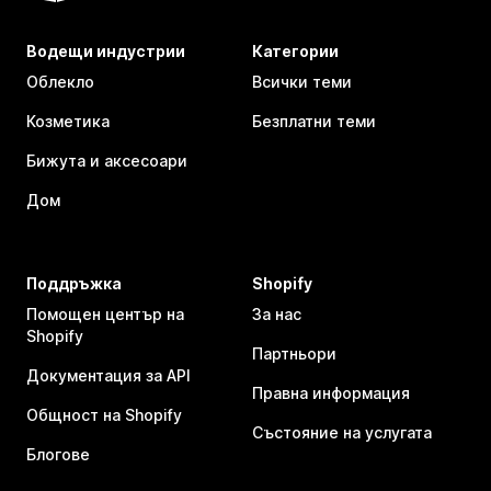
Водещи индустрии
Категории
Облекло
Всички теми
Козметика
Безплатни теми
Бижута и аксесоари
Дом
Поддръжка
Shopify
Помощен център на
За нас
Shopify
Партньори
Документация за API
Правна информация
Общност на Shopify
Състояние на услугата
Блогове