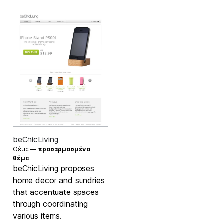
beChicLiving
Θέμα —
προσαρμοσμένο
θέμα
beChicLiving proposes
home decor and sundries
that accentuate spaces
through coordinating
various items.