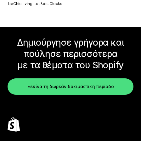
beChicLiving πουλάει
Clocks
Δημιούργησε γρήγορα και
πούλησε περισσότερα
με τα θέματα του Shopify
Ξεκίνα τη δωρεάν δοκιμαστική περίοδο