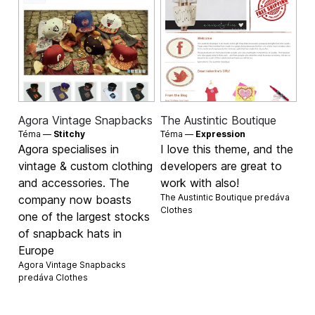
Agora Vintage Snapbacks
The Austintic Boutique
Téma —
Stitchy
Téma —
Expression
Agora specialises in
I love this theme, and the
vintage & custom clothing
developers are great to
and accessories. The
work with also!
The Austintic Boutique predáva
company now boasts
Clothes
one of the largest stocks
of snapback hats in
Europe
Agora Vintage Snapbacks
predáva
Clothes