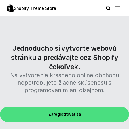
Shopify Theme Store
Jednoducho si vytvorte webovú
stránku a predávajte cez Shopify
čokoľvek.
Na vytvorenie krásneho online obchodu
nepotrebujete žiadne skúsenosti s
programovaním ani dizajnom.
Zaregistrovať sa