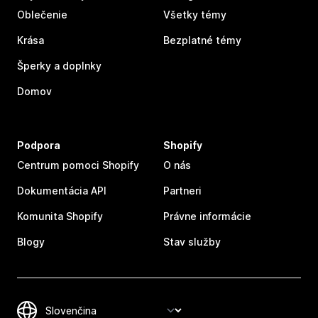
Oblečenie
Všetky témy
Krása
Bezplatné témy
Šperky a doplnky
Domov
Podpora
Shopify
Centrum pomoci Shopify
O nás
Dokumentácia API
Partneri
Komunita Shopify
Právne informácie
Blogy
Stav služby