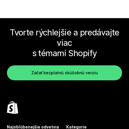
Tvorte rýchlejšie a predávajte
viac
s témami Shopify
Začať bezplatnú skúšobnú verziu
Najobľúbenejšie odvetvia
Kategorie