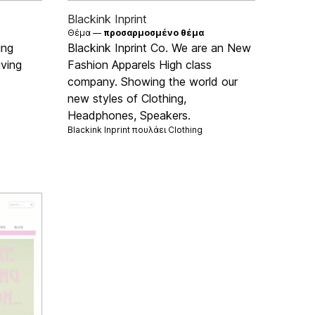
Blackink Inprint
Θέμα —
προσαρμοσμένο θέμα
ing
Blackink Inprint Co. We are an New
iving
Fashion Apparels High class
company. Showing the world our
new styles of Clothing,
Headphones, Speakers.
Blackink Inprint πουλάει
Clothing