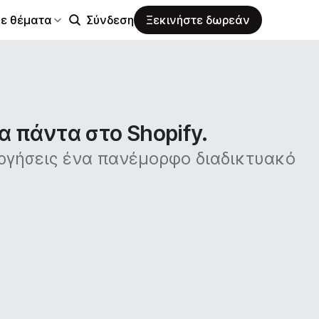
σε θέματα
Σύνδεση
Ξεκινήστε δωρεάν
α πάντα στο Shopify.
υργήσεις ένα πανέμορφο διαδικτυακό