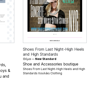
Shoes From Last Night-High Heels
and High Standards
Θέμα —
New Standard
Shoe and Accessories boutique
rds,
Shoes From Last Night-High Heels and High
 toys &
Standards πουλάει
Clothing
ou and